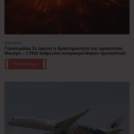
Δημοφιλή
Γουατεμάλα: Σε ύφεση η δραστηριότητα του ηφαιστείου
Φουέγο – 1.700 άνθρωποι απομακρύνθηκαν προληπτικά
Περισσότερα