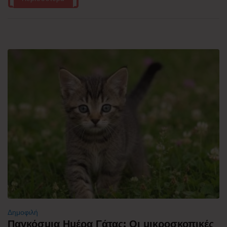
Δημοφιλή
Παγκόσμια Ημέρα Γάτας: Οι μικροσκοπικές