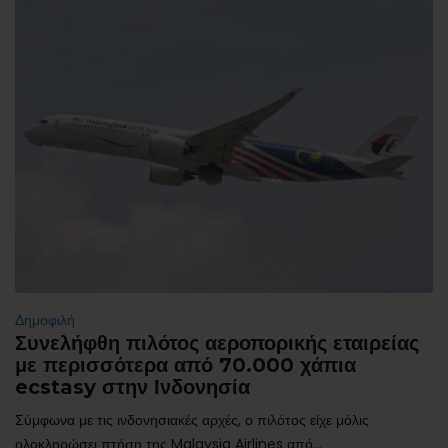
Δημοφιλή
Συνελήφθη πιλότος αεροπορικής εταιρείας
με περισσότερα από 70.000 χάπια
ecstasy στην Ινδονησία
Σύμφωνα με τις ινδονησιακές αρχές, ο πιλότος είχε μόλις
ολοκληρώσει πτήση της Malaysia Airlines από...