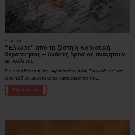
Δημοφιλή
“Έλιωσε” από τη ζέστη η Κορεατική
Χερσόνησος – Ανάσες δροσιάς αναζητούν
οι πολίτες
Στη Νότια Κορέα, η θερμοκρασία στην πόλη Γιανγκσάν έφθασε
τους 42,5 βαθμούς Κελσίου, καταγράφοντας την...
Περισσότερα