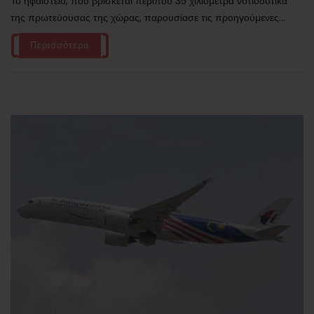
Το ηφαίστειο, που βρίσκεται περίπου 35 χιλιόμετρα νοτιοδυτικά
της πρωτεύουσας της χώρας, παρουσίασε τις προηγούμενες...
Περισσότερα