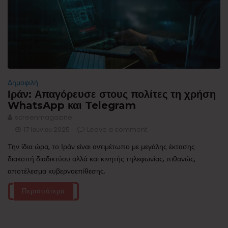
Δημοφιλή
Ιράν: Απαγόρευσε στους πολίτες τη χρήση
WhatsApp και Telegram
screenmagazine
17 Ιουνίου 2025
Leave a comment
Την ίδια ώρα, το Ιράν είναι αντιμέτωπο με μεγάλης έκτασης
διακοπή διαδικτύου αλλά και κινητής τηλεφωνίας, πιθανώς,
αποτέλεσμα κυβερνοεπίθεσης.
Περισσότερα