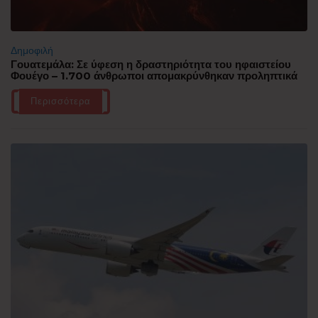
Δημοφιλή
Γουατεμάλα: Σε ύφεση η δραστηριότητα του ηφαιστείου
Φουέγο – 1.700 άνθρωποι απομακρύνθηκαν προληπτικά
Περισσότερα