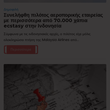
Δημοφιλή
Συνελήφθη πιλότος αεροπορικής εταιρείας
με περισσότερα από 70.000 χάπια
ecstasy στην Ινδονησία
Σύμφωνα με τις ινδονησιακές αρχές, ο πιλότος είχε μόλις
ολοκληρώσει πτήση της Malaysia Airlines από...
Περισσότερα