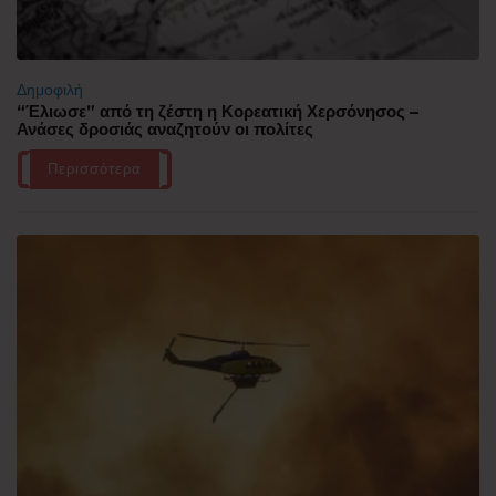
Δημοφιλή
“Έλιωσε” από τη ζέστη η Κορεατική Χερσόνησος –
Ανάσες δροσιάς αναζητούν οι πολίτες
Περισσότερα