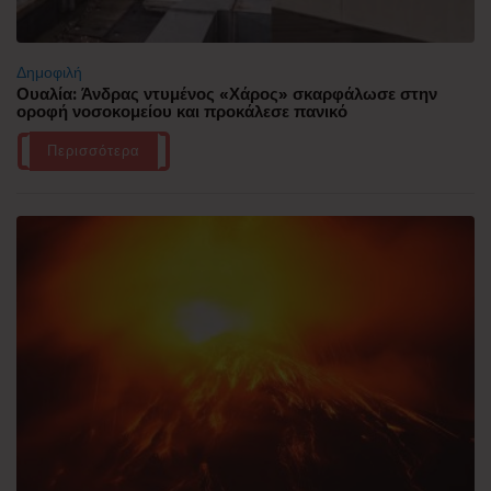
Δημοφιλή
Ουαλία: Άνδρας ντυμένος «Χάρος» σκαρφάλωσε στην
οροφή νοσοκομείου και προκάλεσε πανικό
Περισσότερα