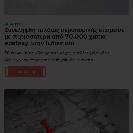
Δημοφιλή
Συνελήφθη πιλότος αεροπορικής εταιρείας
με περισσότερα από 70.000 χάπια
ecstasy στην Ινδονησία
Σύμφωνα με τις ινδονησιακές αρχές, ο πιλότος είχε μόλις
ολοκληρώσει πτήση της Malaysia Airlines από...
Περισσότερα