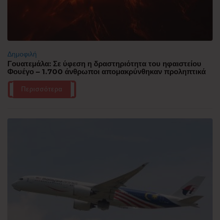
Δημοφιλή
Γουατεμάλα: Σε ύφεση η δραστηριότητα του ηφαιστείου
Φουέγο – 1.700 άνθρωποι απομακρύνθηκαν προληπτικά
Περισσότερα