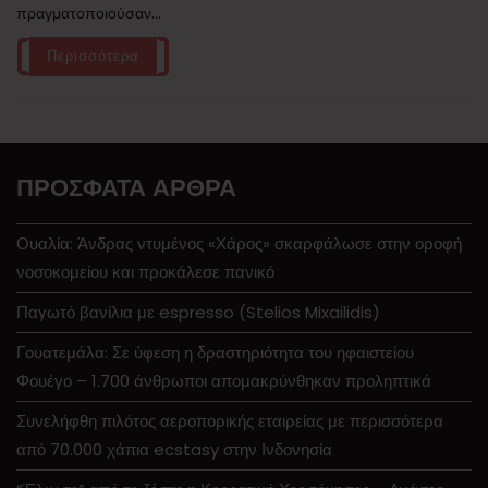
πραγματοποιούσαν...
Περισσότερα
ΠΡΌΣΦΑΤΑ ΆΡΘΡΑ
Ουαλία: Άνδρας ντυμένος «Χάρος» σκαρφάλωσε στην οροφή
νοσοκομείου και προκάλεσε πανικό
Παγωτό βανίλια με espresso (Stelios Mixailidis)
Γουατεμάλα: Σε ύφεση η δραστηριότητα του ηφαιστείου
Φουέγο – 1.700 άνθρωποι απομακρύνθηκαν προληπτικά
Συνελήφθη πιλότος αεροπορικής εταιρείας με περισσότερα
από 70.000 χάπια ecstasy στην Ινδονησία