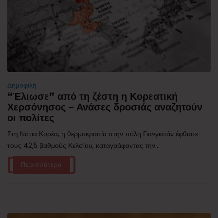
Δημοφιλή
“Έλιωσε” από τη ζέστη η Κορεατική
Χερσόνησος – Ανάσες δροσιάς αναζητούν
οι πολίτες
Στη Νότια Κορέα, η θερμοκρασία στην πόλη Γιανγκσάν έφθασε
τους 42,5 βαθμούς Κελσίου, καταγράφοντας την...
Περισσότερα