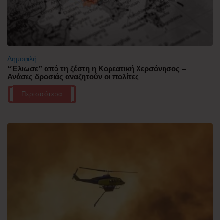
Δημοφιλή
“Έλιωσε” από τη ζέστη η Κορεατική Χερσόνησος –
Ανάσες δροσιάς αναζητούν οι πολίτες
Περισσότερα