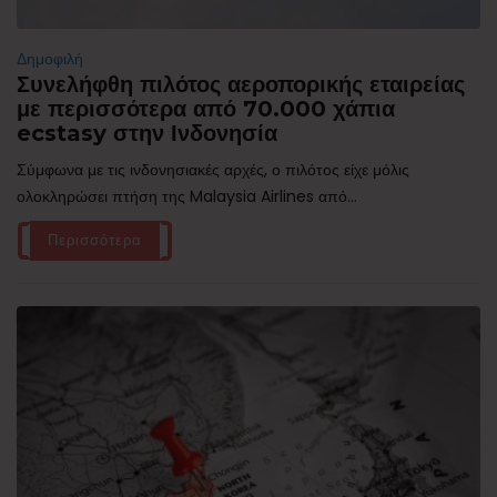
Δημοφιλή
Συνελήφθη πιλότος αεροπορικής εταιρείας
με περισσότερα από 70.000 χάπια
ecstasy στην Ινδονησία
Σύμφωνα με τις ινδονησιακές αρχές, ο πιλότος είχε μόλις
ολοκληρώσει πτήση της Malaysia Airlines από...
Περισσότερα