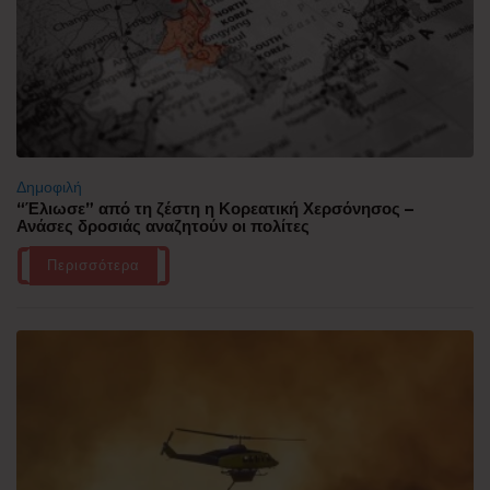
Δημοφιλή
“Έλιωσε” από τη ζέστη η Κορεατική Χερσόνησος –
Ανάσες δροσιάς αναζητούν οι πολίτες
Περισσότερα