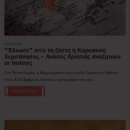
Δημοφιλή
“Έλιωσε” από τη ζέστη η Κορεατική
Χερσόνησος – Ανάσες δροσιάς αναζητούν
οι πολίτες
Στη Νότια Κορέα, η θερμοκρασία στην πόλη Γιανγκσάν έφθασε
τους 42,5 βαθμούς Κελσίου, καταγράφοντας την...
Περισσότερα