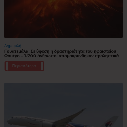
Δημοφιλή
Γουατεμάλα: Σε ύφεση η δραστηριότητα του ηφαιστείου
Φουέγο – 1.700 άνθρωποι απομακρύνθηκαν προληπτικά
Περισσότερα