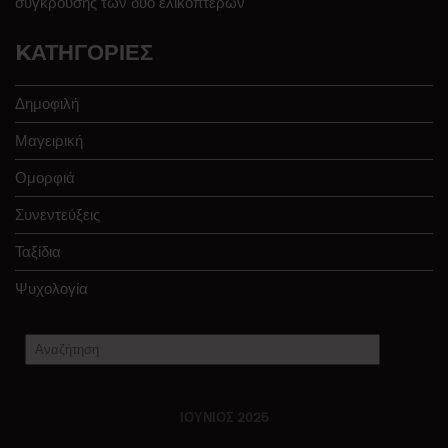
σύγκρουσης των δύο ελικοπτέρων
KΑΤΗΓΟΡΊΕΣ
Δημοφιλή
Μαγειρική
Ομορφιά
Συνεντεύξεις
Ταξίδια
Ψυχολογία
ΙΟΎΝΙΟΣ 2025