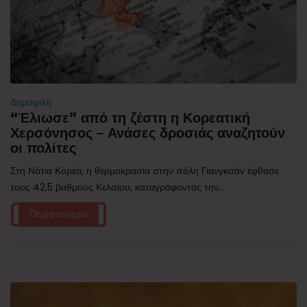
Δημοφιλή
“Έλιωσε” από τη ζέστη η Κορεατική
Χερσόνησος – Ανάσες δροσιάς αναζητούν
οι πολίτες
Στη Νότια Κορέα, η θερμοκρασία στην πόλη Γιανγκσάν έφθασε
τους 42,5 βαθμούς Κελσίου, καταγράφοντας την...
Περισσότερα