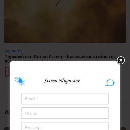
Δημοφιλή
Πυρκαγιά στη Δυτική Αττική – Ερευνώνται τα αίτια της
σύγκρουσης των δύο ελικοπτέρων
Περισσότερα
ΔΗΜΟΦΙΛΗ