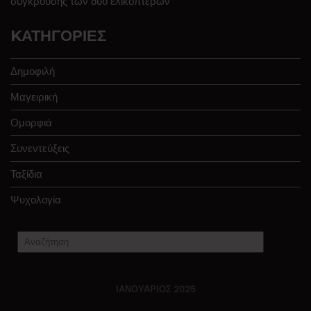
σύγκρουσης των δύο ελικοπτέρων
KΑΤΗΓΟΡΊΕΣ
Δημοφιλή
Μαγειρική
Ομορφιά
Συνεντεύξεις
Ταξίδια
Ψυχολογία
ΙΑΝΟΥΆΡΙΟΣ 2025