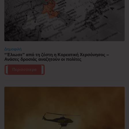
Δημοφιλή
“Έλιωσε” από τη ζέστη η Κορεατική Χερσόνησος –
Ανάσες δροσιάς αναζητούν οι πολίτες
Περισσότερα