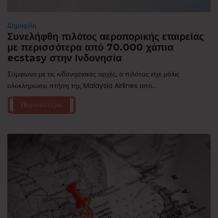
Δημοφιλή
Συνελήφθη πιλότος αεροπορικής εταιρείας
με περισσότερα από 70.000 χάπια
ecstasy στην Ινδονησία
Σύμφωνα με τις ινδονησιακές αρχές, ο πιλότος είχε μόλις
ολοκληρώσει πτήση της Malaysia Airlines από...
Περισσότερα