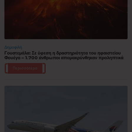
Δημοφιλή
Γουατεμάλα: Σε ύφεση η δραστηριότητα του ηφαιστείου
Φουέγο – 1.700 άνθρωποι απομακρύνθηκαν προληπτικά
Περισσότερα