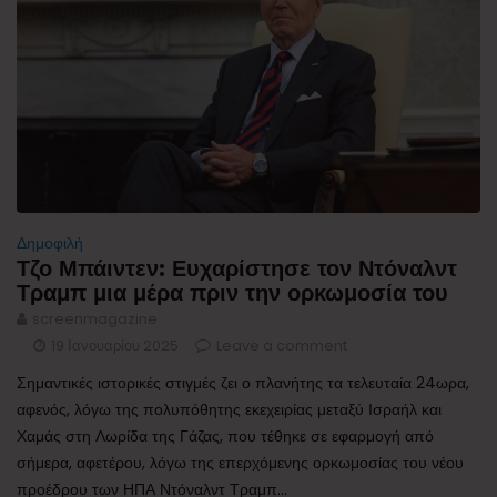
Δημοφιλή
Τζο Μπάιντεν: Ευχαρίστησε τον Ντόναλντ
Τραμπ μια μέρα πριν την ορκωμοσία του
screenmagazine
19 Ιανουαρίου 2025
Leave a comment
Σημαντικές ιστορικές στιγμές ζει ο πλανήτης τα τελευταία 24ωρα,
αφενός, λόγω της πολυπόθητης εκεχειρίας μεταξύ Ισραήλ και
Χαμάς στη Λωρίδα της Γάζας, που τέθηκε σε εφαρμογή από
σήμερα, αφετέρου, λόγω της επερχόμενης ορκωμοσίας του νέου
προέδρου των ΗΠΑ Ντόναλντ Τραμπ...