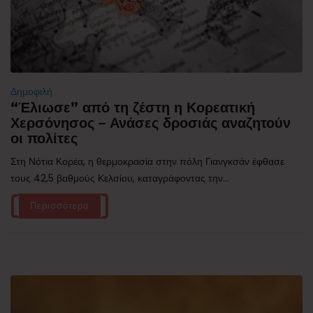
Δημοφιλή
“Έλιωσε” από τη ζέστη η Κορεατική
Χερσόνησος – Ανάσες δροσιάς αναζητούν
οι πολίτες
Στη Νότια Κορέα, η θερμοκρασία στην πόλη Γιανγκσάν έφθασε
τους 42,5 βαθμούς Κελσίου, καταγράφοντας την...
Περισσότερα