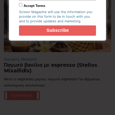
Accept Terms
Screen Magazine will use the information you
provide on this form to be in touch with you
and to provide updates and marketing.
Δημοφιλή
,
Μαγειρική
Παγωτό βανίλια με espresso (Stelios
Mixailidis)
Μετά το espresso μαρτίνι, παγωτό espresso Για αξέχαστες
καλοκαιρινές απολαύσεις!
Περισσότερα