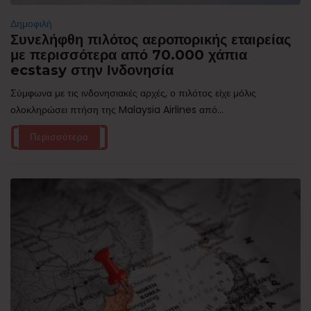
Δημοφιλή
Συνελήφθη πιλότος αεροπορικής εταιρείας
με περισσότερα από 70.000 χάπια
ecstasy στην Ινδονησία
Σύμφωνα με τις ινδονησιακές αρχές, ο πιλότος είχε μόλις
ολοκληρώσει πτήση της Malaysia Airlines από...
Περισσότερα