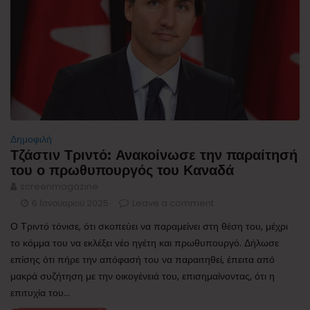
Δημοφιλή
Τζάστιν Τριντό: Ανακοίνωσε την παραίτησή
του ο πρωθυπουργός του Καναδά
screenmagazine
6 Ιανουαρίου 2025
Leave a comment
Ο Τριντό τόνισε, ότι σκοπεύει να παραμείνει στη θέση του, μέχρι
το κόμμα του να εκλέξει νέο ηγέτη και πρωθυπουργό. Δήλωσε
επίσης ότι πήρε την απόφασή του να παραιτηθεί, έπειτα από
μακρά συζήτηση με την οικογένειά του, επισημαίνοντας, ότι η
επιτυχία του...