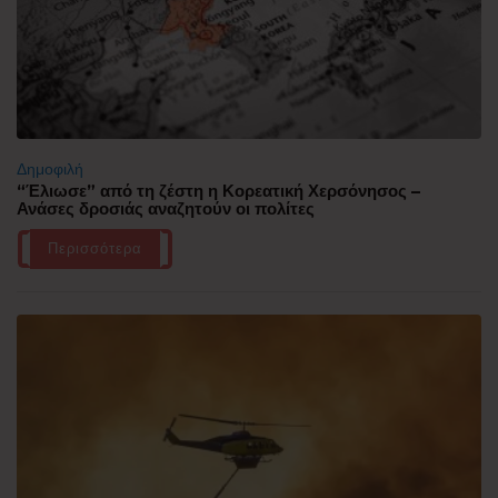
Δημοφιλή
“Έλιωσε” από τη ζέστη η Κορεατική Χερσόνησος –
Ανάσες δροσιάς αναζητούν οι πολίτες
Περισσότερα