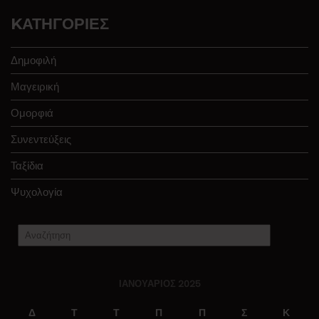
KΑΤΗΓΟΡΊΕΣ
Δημοφιλή
Μαγειρική
Ομορφιά
Συνεντεύξεις
Ταξίδια
Ψυχολογία
ΙΑΝΟΥΆΡΙΟΣ 2025
Δ
Τ
Τ
Π
Π
Σ
Κ