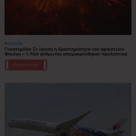
Δημοφιλή
Γουατεμάλα: Σε ύφεση η δραστηριότητα του ηφαιστείου
Φουέγο – 1.700 άνθρωποι απομακρύνθηκαν προληπτικά
Περισσότερα