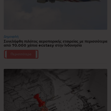
Δημοφιλή
Συνελήφθη πιλότος αεροπορικής εταιρείας με περισσότερα
από 70.000 χάπια ecstasy στην Ινδονησία
Περισσότερα