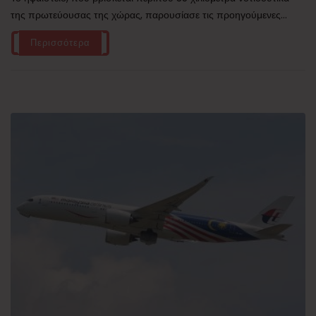
της πρωτεύουσας της χώρας, παρουσίασε τις προηγούμενες...
Περισσότερα