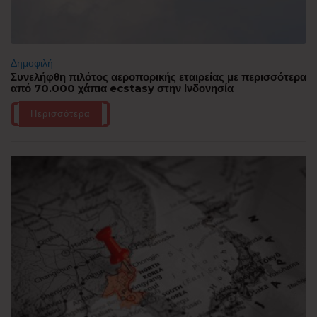
Δημοφιλή
Συνελήφθη πιλότος αεροπορικής εταιρείας με περισσότερα
από 70.000 χάπια ecstasy στην Ινδονησία
Περισσότερα