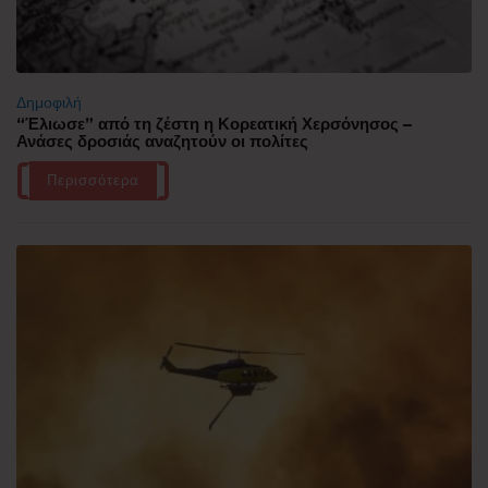
Δημοφιλή
“Έλιωσε” από τη ζέστη η Κορεατική Χερσόνησος –
Ανάσες δροσιάς αναζητούν οι πολίτες
Περισσότερα