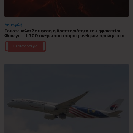
Δημοφιλή
Γουατεμάλα: Σε ύφεση η δραστηριότητα του ηφαιστείου
Φουέγο – 1.700 άνθρωποι απομακρύνθηκαν προληπτικά
Περισσότερα