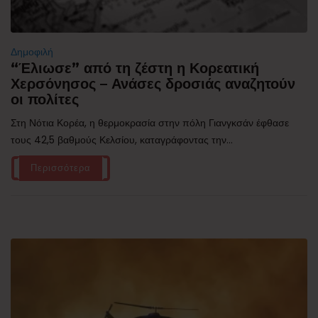
Δημοφιλή
“Έλιωσε” από τη ζέστη η Κορεατική
Χερσόνησος – Ανάσες δροσιάς αναζητούν
οι πολίτες
Στη Νότια Κορέα, η θερμοκρασία στην πόλη Γιανγκσάν έφθασε
τους 42,5 βαθμούς Κελσίου, καταγράφοντας την...
Περισσότερα