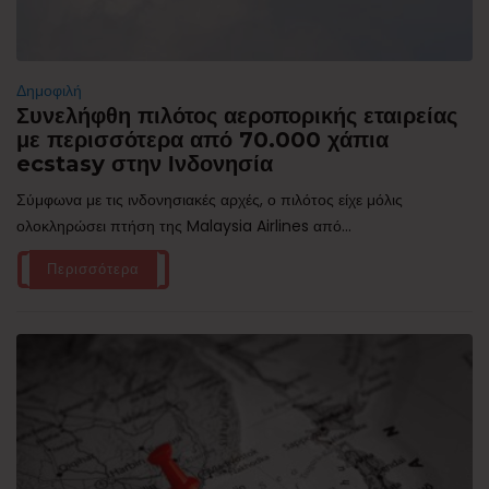
Δημοφιλή
Συνελήφθη πιλότος αεροπορικής εταιρείας
με περισσότερα από 70.000 χάπια
ecstasy στην Ινδονησία
Σύμφωνα με τις ινδονησιακές αρχές, ο πιλότος είχε μόλις
ολοκληρώσει πτήση της Malaysia Airlines από...
Περισσότερα