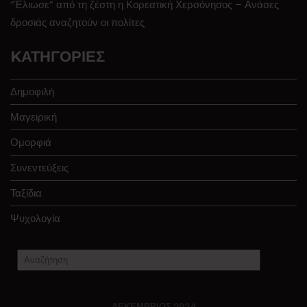
“Έλιωσε” από τη ζέστη η Κορεατική Χερσόνησος – Ανάσες
δροσιάς αναζητούν οι πολίτες
KΑΤΗΓΟΡΊΕΣ
Δημοφιλή
Μαγειρική
Ομορφιά
Συνεντεύξεις
Ταξίδια
Ψυχολογία
ΔΕΚΈΜΒΡΙΟΣ 2024