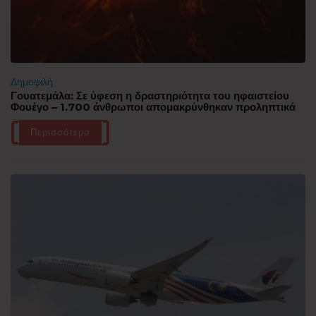
Δημοφιλή
Γουατεμάλα: Σε ύφεση η δραστηριότητα του ηφαιστείου
Φουέγο – 1.700 άνθρωποι απομακρύνθηκαν προληπτικά
Περισσότερα