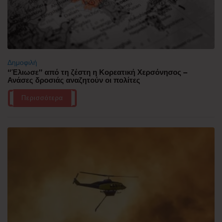
Δημοφιλή
“Έλιωσε” από τη ζέστη η Κορεατική Χερσόνησος –
Ανάσες δροσιάς αναζητούν οι πολίτες
Περισσότερα