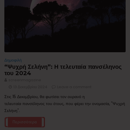
Δημοφιλή
“Ψυχρή Σελήνη”: Η τελευταία πανσέληνος
του 2024
screenmagazine
13 Δεκεμβρίου 2024
Leave a comment
Στις 15 Δεκεμβρίου, θα φωτίσει τον ουρανό η
τελευταία πανσέληνος του έτους, που φέρει την ονομασία, "Ψυχρή
Σελήνη".
Περισσότερα