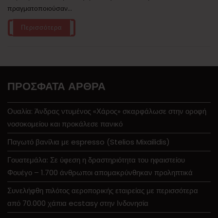
πραγματοποιούσαν...
Περισσότερα
ΠΡΌΣΦΑΤΑ ΆΡΘΡΑ
Ουαλία: Άνδρας ντυμένος «Χάρος» σκαρφάλωσε στην οροφή
νοσοκομείου και προκάλεσε πανικό
Παγωτό βανίλια με espresso (Stelios Mixailidis)
Γουατεμάλα: Σε ύφεση η δραστηριότητα του ηφαιστείου
Φουέγο – 1.700 άνθρωποι απομακρύνθηκαν προληπτικά
Συνελήφθη πιλότος αεροπορικής εταιρείας με περισσότερα
από 70.000 χάπια ecstasy στην Ινδονησία