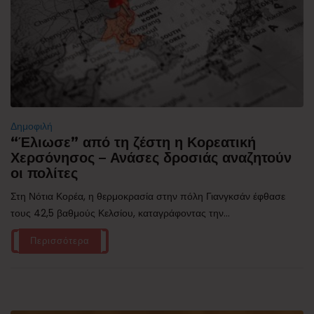
Δημοφιλή
“Έλιωσε” από τη ζέστη η Κορεατική
Χερσόνησος – Ανάσες δροσιάς αναζητούν
οι πολίτες
Στη Νότια Κορέα, η θερμοκρασία στην πόλη Γιανγκσάν έφθασε
τους 42,5 βαθμούς Κελσίου, καταγράφοντας την...
Περισσότερα