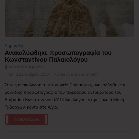
Δημοφιλή
Ανακαλύφθηκε προσωπογραφία του
Κωνσταντίνου Παλαιολόγου
screenmagazine
12 Δεκεμβρίου 2024
Leave a comment
Όπως ανακοίνωσε το υπουργείο Πολιτισμού, ανακαλύφθηκε η
μοναδική προσωπογραφία του τελευταίου αυτοκράτορα του
Βυζαντίου Κωνσταντίνου ΙΑ’ Παλαιολόγου, στην Παλαιά Μονή
Ταξιαρχών, κοντά στο Αίγιο.
Περισσότερα