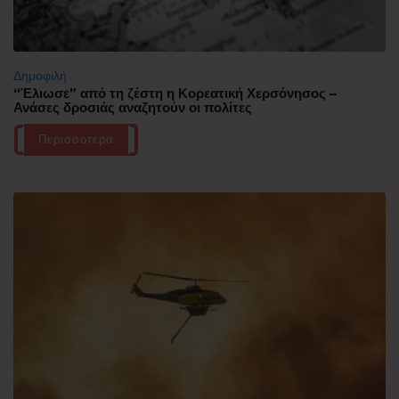
Δημοφιλή
“Έλιωσε” από τη ζέστη η Κορεατική Χερσόνησος –
Ανάσες δροσιάς αναζητούν οι πολίτες
Περισσότερα