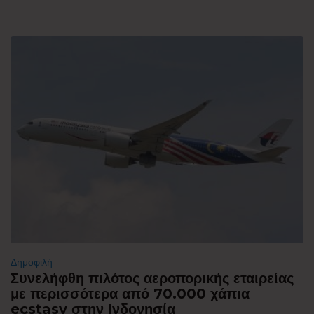
Δημοφιλή
Συνελήφθη πιλότος αεροπορικής εταιρείας
με περισσότερα από 70.000 χάπια
ecstasy στην Ινδονησία