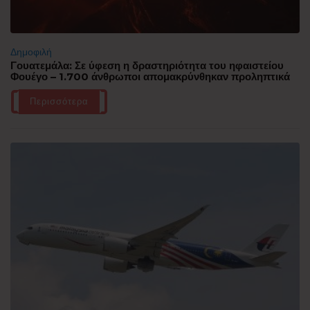
Δημοφιλή
Γουατεμάλα: Σε ύφεση η δραστηριότητα του ηφαιστείου
Φουέγο – 1.700 άνθρωποι απομακρύνθηκαν προληπτικά
Περισσότερα