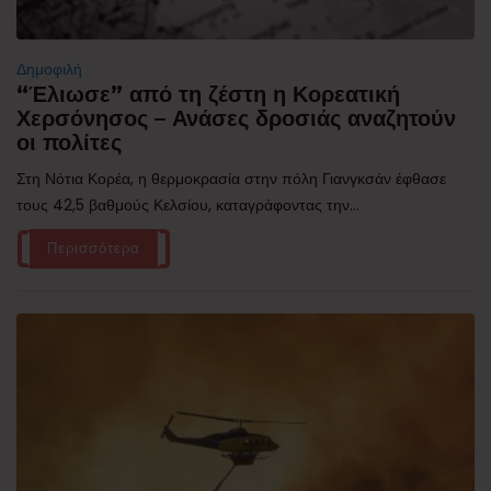
Δημοφιλή
“Έλιωσε” από τη ζέστη η Κορεατική
Χερσόνησος – Ανάσες δροσιάς αναζητούν
οι πολίτες
Στη Νότια Κορέα, η θερμοκρασία στην πόλη Γιανγκσάν έφθασε
τους 42,5 βαθμούς Κελσίου, καταγράφοντας την...
Περισσότερα