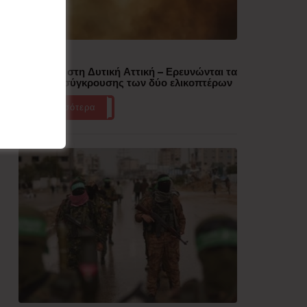
Δημοφιλή
Πυρκαγιά στη Δυτική Αττική – Ερευνώνται τα
αίτια της σύγκρουσης των δύο ελικοπτέρων
Περισσότερα