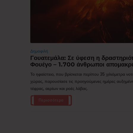
Δημοφιλή
Γουατεμάλα: Σε ύφεση η δραστηριότ
Φουέγο – 1.700 άνθρωποι απομακρ
Το ηφαίστειο, που βρίσκεται περίπου 35 χιλιόμετρα νο
χώρας, παρουσίασε τις προηγούμενες ημέρες αυξημέν
τέφρας, αερίων και ροές λάβας.
Περισσότερα