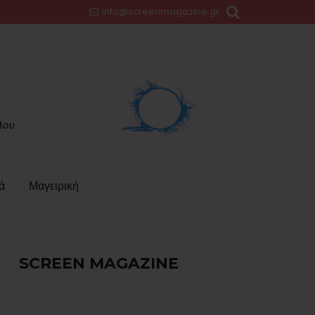
info@screenmagazine.gr
ά
Μαγειρική
SCREEN MAGAZINE