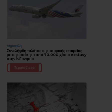
Δημοφιλή
Συνελήφθη πιλότος αεροπορικής εταιρείας
με περισσότερα από 70.000 χάπια ecstasy
στην Ινδονησία
Περισσότερα