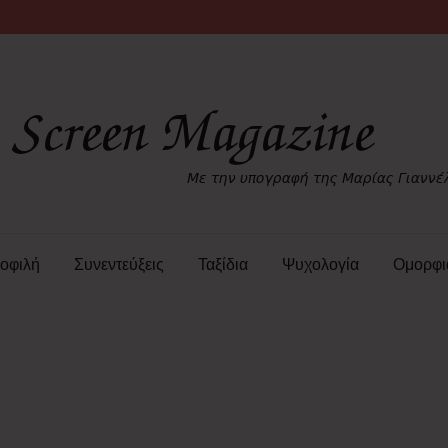
οφιλή
Συνεντεύξεις
Ταξίδια
Ψυχολογία
Ομορφι