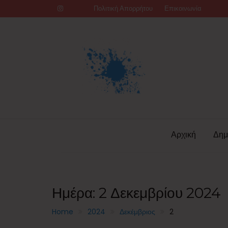
Skip
Πολιτική Απορρήτου
Επικοινωνία
to
content
Αρχική
Δημ
Ημέρα:
2 Δεκεμβρίου 2024
Home
2024
Δεκέμβριος
2