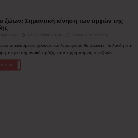
ο ζώων: Σημαντική κίνηση των αρχών της
δης
agazine
2 Δεκεμβρίου 2024
Leave a comment
ετικά απειλούμενες χελώνες και λεμούριους θα στείλει η Ταϊλάνδη στη
η, σε μια σημαντική πράξη, κατά της εμπορίας των ζώων.
σότερα