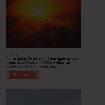
Δημοφιλή
Γουατεμάλα: Σε ύφεση η δραστηριότητα του
ηφαιστείου Φουέγο – 1.700 άνθρωποι
απομακρύνθηκαν προληπτικά
Περισσότερα