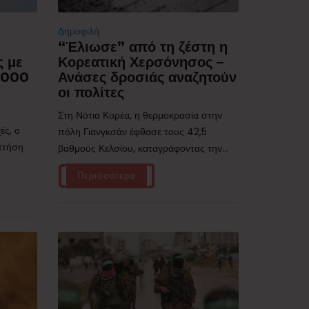
Δημοφιλή
“Έλιωσε” από τη ζέστη η
ς με
Κορεατική Χερσόνησος –
.000
Ανάσες δροσιάς αναζητούν
οι πολίτες
Στη Νότια Κορέα, η θερμοκρασία στην
ές, ο
πόλη Γιανγκσάν έφθασε τους 42,5
 πτήση
βαθμούς Κελσίου, καταγράφοντας την...
Περισσότερα