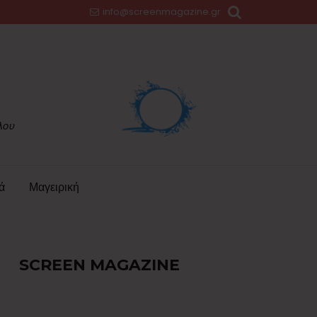
info@screenmagazine.gr
ά
Μαγειρική
SCREEN MAGAZINE