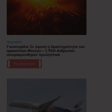
Δημοφιλή
Γουατεμάλα: Σε ύφεση η δραστηριότητα του
ηφαιστείου Φουέγο – 1.700 άνθρωποι
απομακρύνθηκαν προληπτικά
Περισσότερα