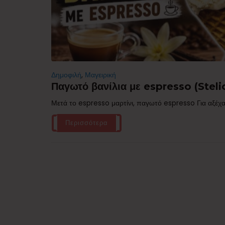
Δημοφιλή
,
Μαγειρική
Παγωτό βανίλια με espresso (Stelio
Μετά το espresso μαρτίνι, παγωτό espresso Για αξέχα
Περισσότερα