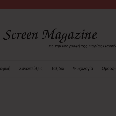
οφιλή
Συνεντεύξεις
Ταξίδια
Ψυχολογία
Ομορφι