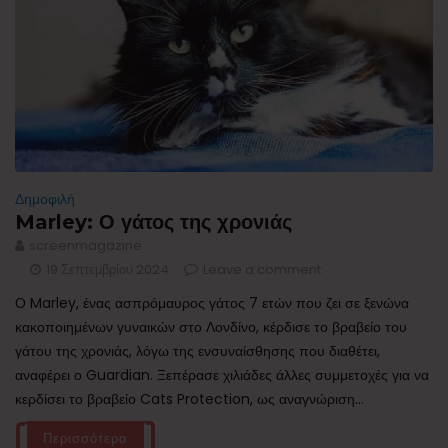
Δημοφιλή
Marley: Ο γάτος της χρονιάς
screenmagazine
19 Σεπτεμβρίου 2024
Leave a comment
Ο Marley, ένας ασπρόμαυρος γάτος 7 ετών που ζει σε ξενώνα
κακοποιημένων γυναικών στο Λονδίνο, κέρδισε το βραβείο του
γάτου της χρονιάς, λόγω της ενσυναίσθησης που διαθέτει,
αναφέρει ο Guardian. Ξεπέρασε χιλιάδες άλλες συμμετοχές για να
κερδίσει το βραβείο Cats Protection, ως αναγνώριση...
Περισσότερα