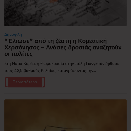
Δημοφιλή
“Έλιωσε” από τη ζέστη η Κορεατική
Χερσόνησος – Ανάσες δροσιάς αναζητούν
οι πολίτες
Στη Νότια Κορέα, η θερμοκρασία στην πόλη Γιανγκσάν έφθασε
τους 42,5 βαθμούς Κελσίου, καταγράφοντας την...
Περισσότερα