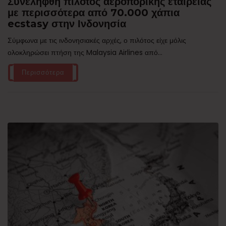
Συνελήφθη πιλότος αεροπορικής εταιρείας
με περισσότερα από 70.000 χάπια
ecstasy στην Ινδονησία
Σύμφωνα με τις ινδονησιακές αρχές, ο πιλότος είχε μόλις
ολοκληρώσει πτήση της Malaysia Airlines από...
Περισσότερα