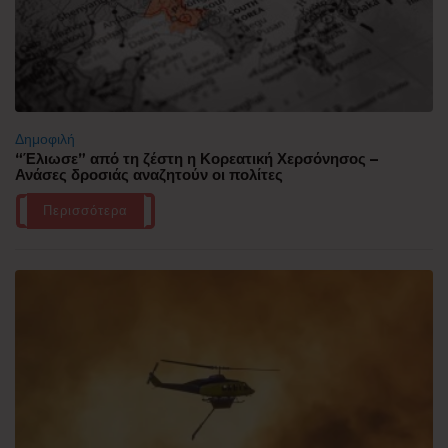
Δημοφιλή
“Έλιωσε” από τη ζέστη η Κορεατική Χερσόνησος –
Ανάσες δροσιάς αναζητούν οι πολίτες
Περισσότερα