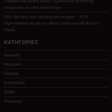
Πυρκαγιά στη Δυτική Αττική – Ερευνώνται τα αίτια της
σύγκρουσης των δύο ελικοπτέρων
Γάζα: Νέο φως στον ορίζοντα για εκεχειρία – Τα 15
σημαντικότερα σημεία του οδικού χάρτη που είδε θετικά η
Χαμάς
KΑΤΗΓΟΡΊΕΣ
Δημοφιλή
Μαγειρική
Ομορφιά
Συνεντεύξεις
Ταξίδια
Ψυχολογία