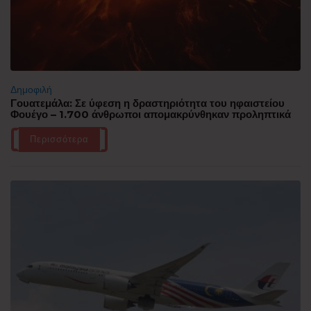
Δημοφιλή
Γουατεμάλα: Σε ύφεση η δραστηριότητα του ηφαιστείου
Φουέγο – 1.700 άνθρωποι απομακρύνθηκαν προληπτικά
Περισσότερα