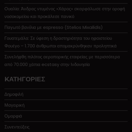
Ουαλία: Άνδρας ντυμένος «Χάρος» σκαρφάλωσε στην οροφή
νοσοκομείου και προκάλεσε πανικό
Παγωτό βανίλια με espresso (Stelios Mixailidis)
Γουατεμάλα: Σε ύφεση η δραστηριότητα του ηφαιστείου
Φουέγο – 1.700 άνθρωποι απομακρύνθηκαν προληπτικά
Συνελήφθη πιλότος αεροπορικής εταιρείας με περισσότερα
από 70.000 χάπια ecstasy στην Ινδονησία
KΑΤΗΓΟΡΊΕΣ
Δημοφιλή
Μαγειρική
Ομορφιά
Συνεντεύξεις