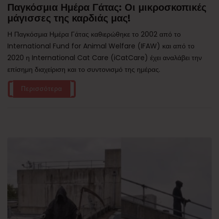
Παγκόσμια Ημέρα Γάτας: Οι μικροσκοπικές
μάγισσες της καρδιάς μας!
Η Παγκόσμια Ημέρα Γάτας καθιερώθηκε το 2002 από το
International Fund for Animal Welfare (IFAW) και από το
2020 η International Cat Care (iCatCare) έχει αναλάβει την
επίσημη διαχείριση και το συντονισμό της ημέρας.
Περισσότερα