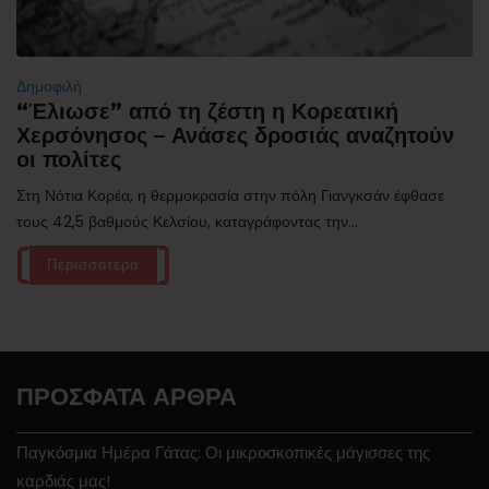
Δημοφιλή
“Έλιωσε” από τη ζέστη η Κορεατική
Χερσόνησος – Ανάσες δροσιάς αναζητούν
οι πολίτες
Στη Νότια Κορέα, η θερμοκρασία στην πόλη Γιανγκσάν έφθασε
τους 42,5 βαθμούς Κελσίου, καταγράφοντας την...
Περισσότερα
ΠΡΌΣΦΑΤΑ ΆΡΘΡΑ
Παγκόσμια Ημέρα Γάτας: Οι μικροσκοπικές μάγισσες της
καρδιάς μας!