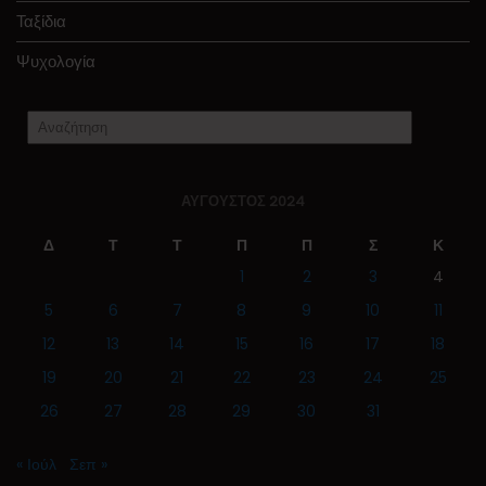
Ταξίδια
Ψυχολογία
ΑΎΓΟΥΣΤΟΣ 2024
Δ
Τ
Τ
Π
Π
Σ
Κ
1
2
3
4
5
6
7
8
9
10
11
12
13
14
15
16
17
18
19
20
21
22
23
24
25
26
27
28
29
30
31
« Ιούλ
Σεπ »