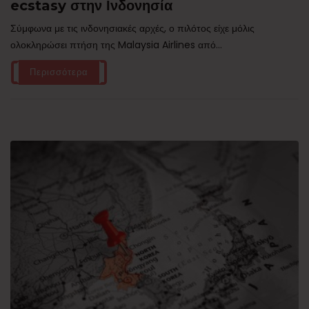
ecstasy στην Ινδονησία
Σύμφωνα με τις ινδονησιακές αρχές, ο πιλότος είχε μόλις
ολοκληρώσει πτήση της Malaysia Airlines από...
Περισσότερα