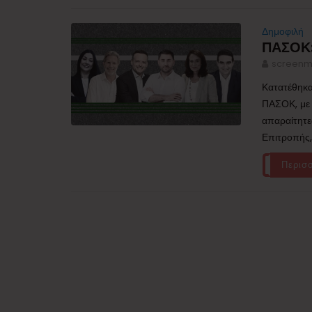
Δημοφιλή
ΠΑΣΟΚ:
screenm
Κατατέθηκα
ΠΑΣΟΚ, με 
απαραίτητε
Επιτροπής, 
Περισ