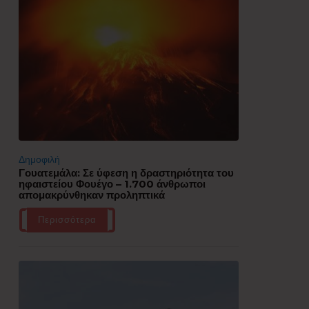
Δημοφιλή
Γουατεμάλα: Σε ύφεση η δραστηριότητα του
ηφαιστείου Φουέγο – 1.700 άνθρωποι
απομακρύνθηκαν προληπτικά
Περισσότερα