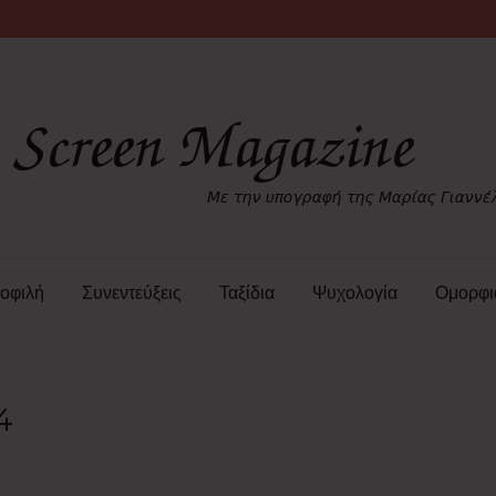
οφιλή
Συνεντεύξεις
Ταξίδια
Ψυχολογία
Ομορφι
4