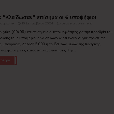
 “Κλείδωσαν” επίσημα οι 6 υποψήφιοι
agazine
10 Σεπτεμβρίου 2024
Leave a comment
ν χθες (09/09) και επισήμως οι υποψηφιότητες για την προεδρία του
όλους τους υποψηφίους να δηλώνουν ότι έχουν συγκεντρώσει τις
ς υπογραφές, δηλαδή 5.000 ή το 15% των μελών της Κεντρικής
σύμφωνα με τις καταστατικές απαιτήσεις. Την...
σότερα