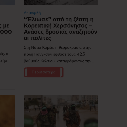
Δημοφιλή
“Έλιωσε” από τη ζέστη η
ς με
Κορεατική Χερσόνησος –
.000
Ανάσες δροσιάς αναζητούν
οι πολίτες
Στη Νότια Κορέα, η θερμοκρασία στην
ές, ο
πόλη Γιανγκσάν έφθασε τους 42,5
 πτήση
βαθμούς Κελσίου, καταγράφοντας την...
Περισσότερα