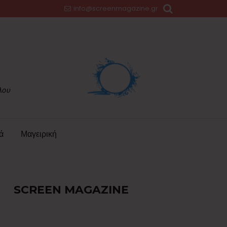
info@screenmagazine.gr
ά
Μαγειρική
SCREEN MAGAZINE