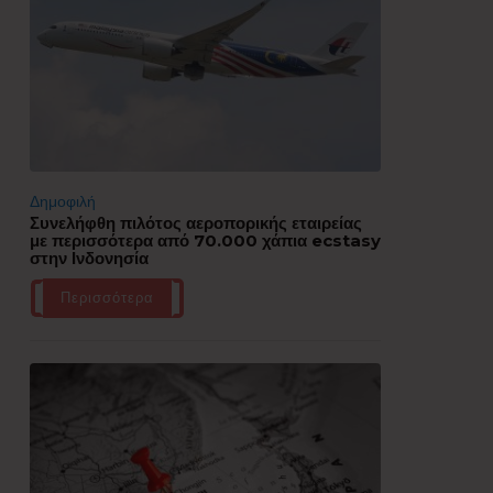
Δημοφιλή
Συνελήφθη πιλότος αεροπορικής εταιρείας
με περισσότερα από 70.000 χάπια ecstasy
στην Ινδονησία
Περισσότερα