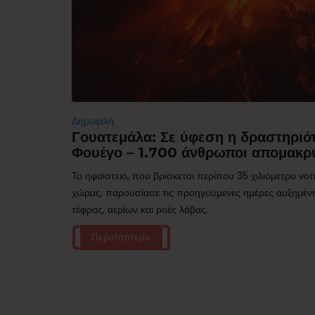
Δημοφιλή
Γουατεμάλα: Σε ύφεση η δραστηριότ
Φουέγο – 1.700 άνθρωποι απομακρ
Το ηφαίστειο, που βρίσκεται περίπου 35 χιλιόμετρα νο
χώρας, παρουσίασε τις προηγούμενες ημέρες αυξημέν
τέφρας, αερίων και ροές λάβας.
Περισσότερα