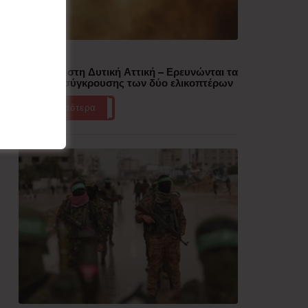
Δημοφιλή
Πυρκαγιά στη Δυτική Αττική – Ερευνώνται τα
αίτια της σύγκρουσης των δύο ελικοπτέρων
Περισσότερα