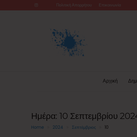
Skip
Πολιτική Απορρήτου
Επικοινωνία
to
content
Αρχική
Δημ
Ημέρα:
10 Σεπτεμβρίου 202
Home
2024
Σεπτέμβριος
10