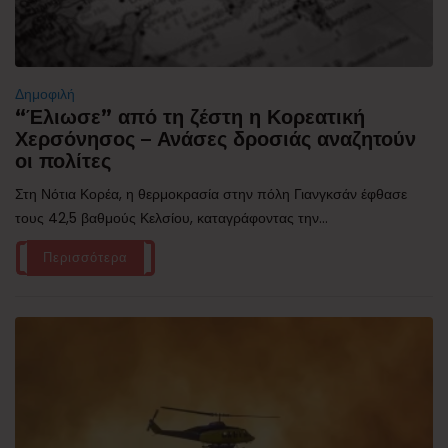
Δημοφιλή
“Έλιωσε” από τη ζέστη η Κορεατική
Χερσόνησος – Ανάσες δροσιάς αναζητούν
οι πολίτες
Στη Νότια Κορέα, η θερμοκρασία στην πόλη Γιανγκσάν έφθασε
τους 42,5 βαθμούς Κελσίου, καταγράφοντας την...
Περισσότερα