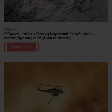
Δημοφιλή
“Έλιωσε” από τη ζέστη η Κορεατική Χερσόνησος –
Ανάσες δροσιάς αναζητούν οι πολίτες
Περισσότερα