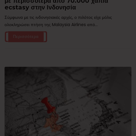
με περισσότερα από 70.000 χάπια
ecstasy στην Ινδονησία
Σύμφωνα με τις ινδονησιακές αρχές, ο πιλότος είχε μόλις
ολοκληρώσει πτήση της Malaysia Airlines από...
Περισσότερα