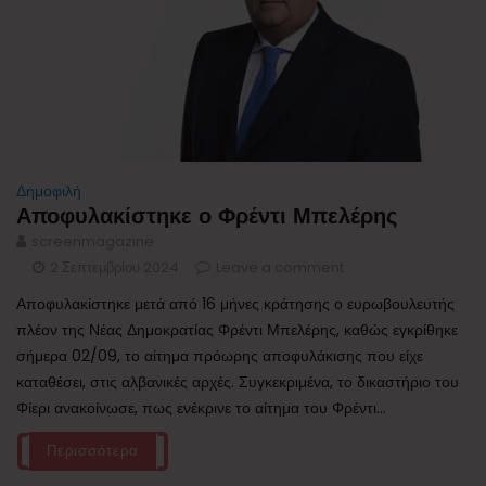
Δημοφιλή
Αποφυλακίστηκε ο Φρέντι Μπελέρης
screenmagazine
2 Σεπτεμβρίου 2024
Leave a comment
Αποφυλακίστηκε μετά από 16 μήνες κράτησης ο ευρωβουλευτής
πλέον της Νέας Δημοκρατίας Φρέντι Μπελέρης, καθώς εγκρίθηκε
σήμερα 02/09, το αίτημα πρόωρης αποφυλάκισης που είχε
καταθέσει, στις αλβανικές αρχές. Συγκεκριμένα, το δικαστήριο του
Φίερι ανακοίνωσε, πως ενέκρινε το αίτημα του Φρέντι...
Περισσότερα