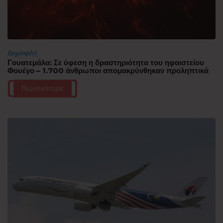
Δημοφιλή
Γουατεμάλα: Σε ύφεση η δραστηριότητα του ηφαιστείου
Φουέγο – 1.700 άνθρωποι απομακρύνθηκαν προληπτικά
Περισσότερα