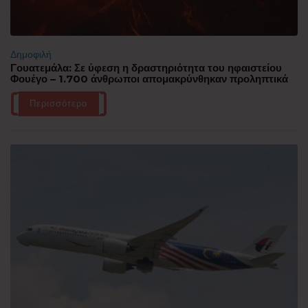
Δημοφιλή
Γουατεμάλα: Σε ύφεση η δραστηριότητα του ηφαιστείου
Φουέγο – 1.700 άνθρωποι απομακρύνθηκαν προληπτικά
Περισσότερα