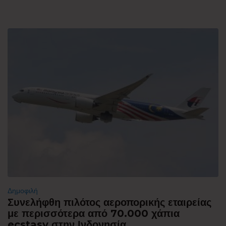
Δημοφιλή
Συνελήφθη πιλότος αεροπορικής εταιρείας
με περισσότερα από 70.000 χάπια
ecstasy στην Ινδονησία