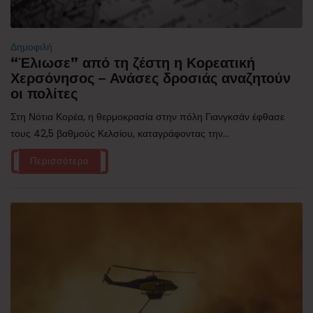
Δημοφιλή
“Έλιωσε” από τη ζέστη η Κορεατική
Χερσόνησος – Ανάσες δροσιάς αναζητούν
οι πολίτες
Στη Νότια Κορέα, η θερμοκρασία στην πόλη Γιανγκσάν έφθασε
τους 42,5 βαθμούς Κελσίου, καταγράφοντας την...
Περισσότερα