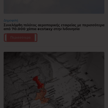
Δημοφιλή
Συνελήφθη πιλότος αεροπορικής εταιρείας με περισσότερα
από 70.000 χάπια ecstasy στην Ινδονησία
Περισσότερα