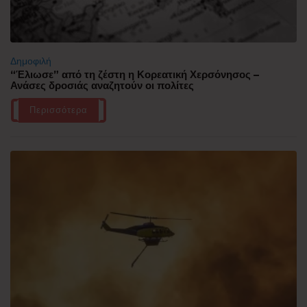
Δημοφιλή
“Έλιωσε” από τη ζέστη η Κορεατική Χερσόνησος –
Ανάσες δροσιάς αναζητούν οι πολίτες
Περισσότερα