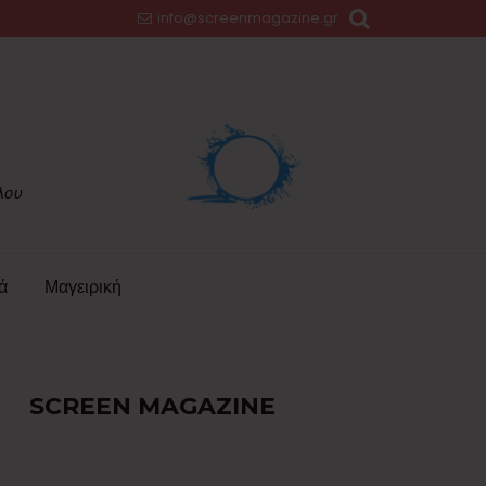
info@screenmagazine.gr
ά
Μαγειρική
SCREEN MAGAZINE