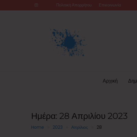
Skip
Πολιτική Απορρήτου
Επικοινωνία
to
content
Αρχική
Δημ
Ημέρα:
28 Απριλίου 2023
Home
2023
Απρίλιος
28