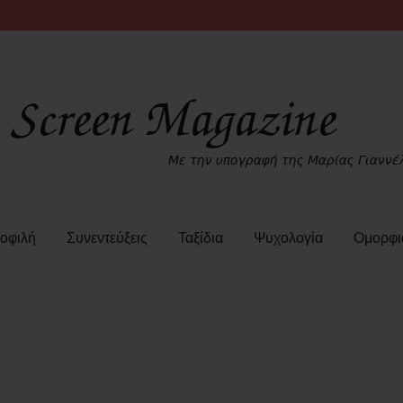
οφιλή
Συνεντεύξεις
Ταξίδια
Ψυχολογία
Ομορφι