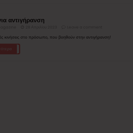
για αντιγήρανση
agazine
28 Απριλίου 2023
Leave a comment
κές κινήσεις στο πρόσωπο, που βοηθούν στην αντιγήρανση!
σότερα