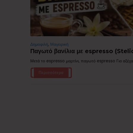
Δημοφιλή
,
Μαγειρική
Παγωτό βανίλια με espresso (Stelio
Μετά το espresso μαρτίνι, παγωτό espresso Για αξέχα
Περισσότερα