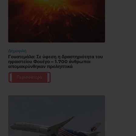
Δημοφιλή
Γουατεμάλα: Σε ύφεση η δραστηριότητα του
ηφαιστείου Φουέγο – 1.700 άνθρωποι
απομακρύνθηκαν προληπτικά
Περισσότερα