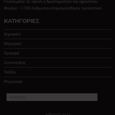
Γουατεμάλα: Σε ύφεση η δραστηριότητα του ηφαιστείου
Φουέγο – 1.700 άνθρωποι απομακρύνθηκαν προληπτικά
KΑΤΗΓΟΡΊΕΣ
Δημοφιλή
Μαγειρική
Ομορφιά
Συνεντεύξεις
Ταξίδια
Ψυχολογία
ΑΠΡΊΛΙΟΣ 2023