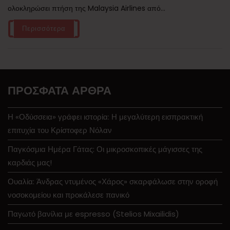
ολοκληρώσει πτήση της Malaysia Airlines από...
Περισσότερα
ΠΡΌΣΦΑΤΑ ΆΡΘΡΑ
Η «Οδύσσεια» γράφει ιστορία: Η μεγαλύτερη εισπρακτική
επιτυχία του Κρίστοφερ Νόλαν
Παγκόσμια Ημέρα Γάτας: Οι μικροσκοπικές μάγισσες της
καρδιάς μας!
Ουαλία: Άνδρας ντυμένος «Χάρος» σκαρφάλωσε στην οροφή
νοσοκομείου και προκάλεσε πανικό
Παγωτό βανίλια με espresso (Stelios Mixailidis)