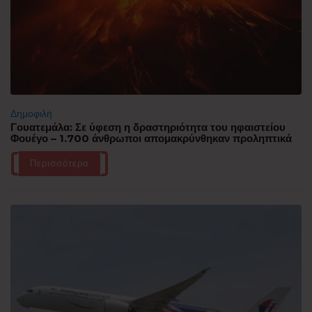
Δημοφιλή
Γουατεμάλα: Σε ύφεση η δραστηριότητα του ηφαιστείου
Φουέγο – 1.700 άνθρωποι απομακρύνθηκαν προληπτικά
Περισσότερα