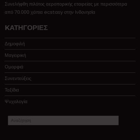
Συνελήφθη πιλότος αεροπορικής εταιρείας με περισσότερα
από 70.000 χάπια ecstasy στην Ινδονησία
KΑΤΗΓΟΡΊΕΣ
Δημοφιλή
Μαγειρική
Ομορφιά
Συνεντεύξεις
Ταξίδια
Ψυχολογία