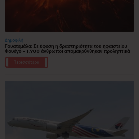
Δημοφιλή
Γουατεμάλα: Σε ύφεση η δραστηριότητα του ηφαιστείου
Φουέγο – 1.700 άνθρωποι απομακρύνθηκαν προληπτικά
Περισσότερα