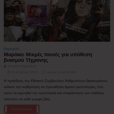
Δημοφιλή
Μαρόκο: Μικρές ποινές για υπόθεση
βιασμού 11χρονης
screenmagazine
13 Απριλίου 2023
Leave a comment
Η πρόεδρος του Εθνικού Συμβουλίου Ανθρωπίνων Δικαιωμάτων,
κάλεσε την κυβέρνηση να προωθήσει άμεσα τροπολογίες, έτσι
ώστε να εγγυηθεί την προστασία και υπεράσπιση των παιδιών,
απέναντι σε κάθε μορφή βίας.
Περισσότερα