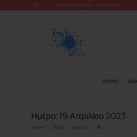
Skip
Πολιτική Απορρήτου
Επικοινωνία
to
content
Αρχική
Δημ
Ημέρα:
19 Απριλίου 2023
Home
2023
Απρίλιος
19