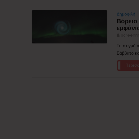
Δημοφιλή
Βόρειο
εμφάνι
screenm
Τη στιγμή 
Σάββατο και
Περισ