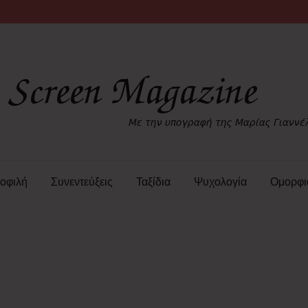
οφιλή
Συνεντεύξεις
Ταξίδια
Ψυχολογία
Ομορφι