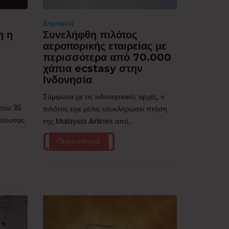
Δημοφιλή
η η
Συνελήφθη πιλότος
αεροπορικής εταιρείας με
περισσότερα από 70.000
χάπια ecstasy στην
Ινδονησία
Σύμφωνα με τις ινδονησιακές αρχές, ο
ίπου 35
πιλότος είχε μόλις ολοκληρώσει πτήση
τεύουσας
της Malaysia Airlines από...
Περισσότερα