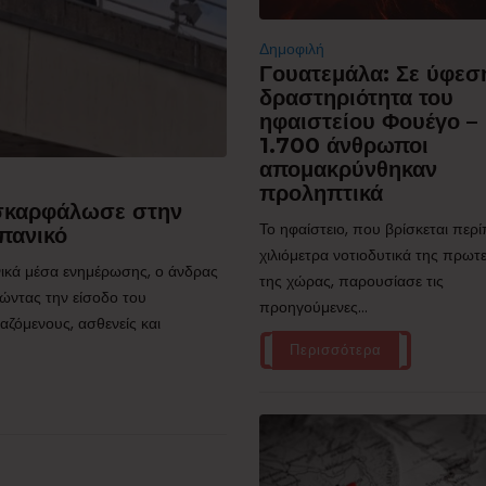
Δημοφιλή
Γουατεμάλα: Σε ύφεσ
δραστηριότητα του
ηφαιστείου Φουέγο –
1.700 άνθρωποι
απομακρύνθηκαν
προληπτικά
 σκαρφάλωσε στην
Το ηφαίστειο, που βρίσκεται περ
πανικό
χιλιόμετρα νοτιοδυτικά της πρω
ικά μέσα ενημέρωσης, ο άνδρας
της χώρας, παρουσίασε τις
ώντας την είσοδο του
προηγούμενες...
ζόμενους, ασθενείς και
Περισσότερα