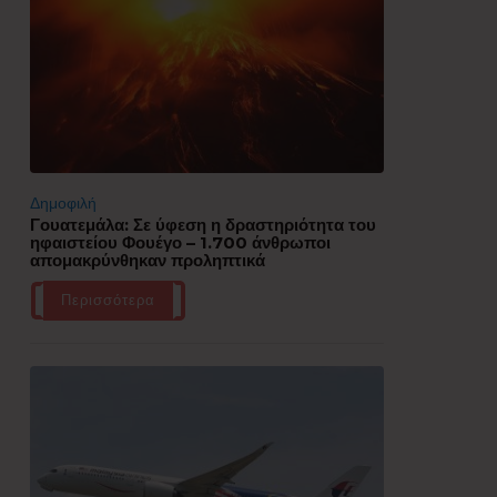
Δημοφιλή
Γουατεμάλα: Σε ύφεση η δραστηριότητα του
ηφαιστείου Φουέγο – 1.700 άνθρωποι
απομακρύνθηκαν προληπτικά
Περισσότερα