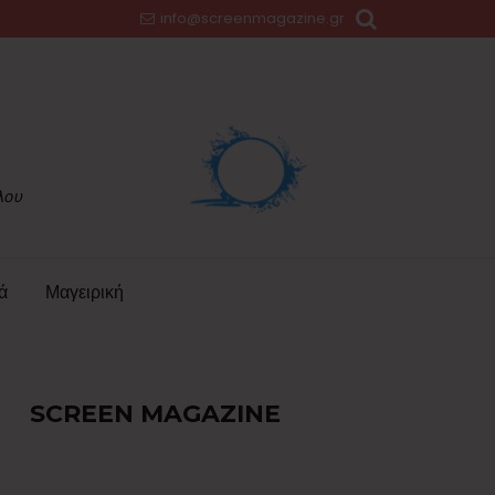
info@screenmagazine.gr
ά
Μαγειρική
SCREEN MAGAZINE