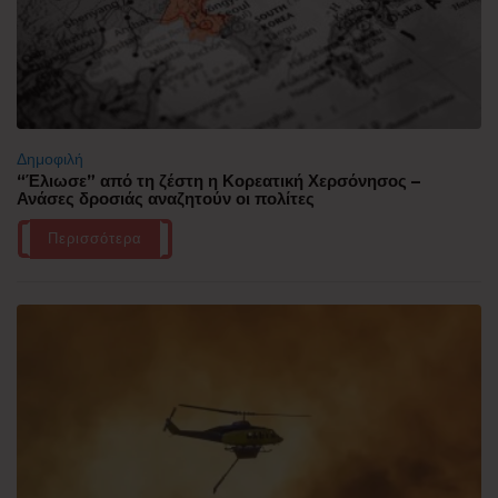
Δημοφιλή
“Έλιωσε” από τη ζέστη η Κορεατική Χερσόνησος –
Ανάσες δροσιάς αναζητούν οι πολίτες
Περισσότερα