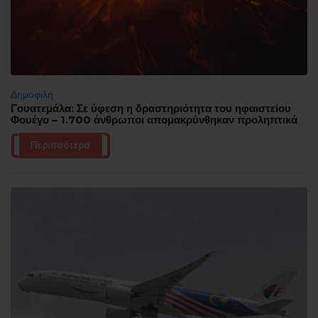
Δημοφιλή
Γουατεμάλα: Σε ύφεση η δραστηριότητα του ηφαιστείου
Φουέγο – 1.700 άνθρωποι απομακρύνθηκαν προληπτικά
Περισσότερα