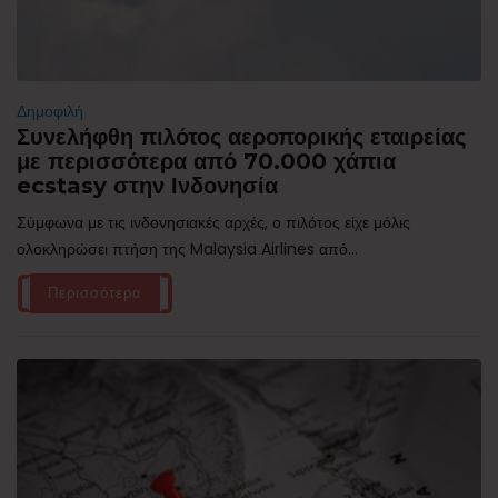
Δημοφιλή
Συνελήφθη πιλότος αεροπορικής εταιρείας
με περισσότερα από 70.000 χάπια
ecstasy στην Ινδονησία
Σύμφωνα με τις ινδονησιακές αρχές, ο πιλότος είχε μόλις
ολοκληρώσει πτήση της Malaysia Airlines από...
Περισσότερα