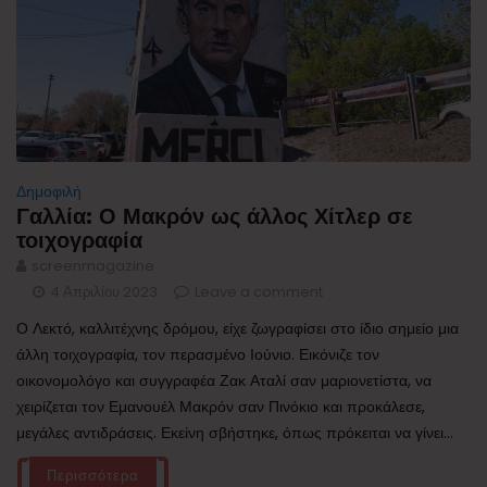
Δημοφιλή
Γαλλία: Ο Μακρόν ως άλλος Χίτλερ σε
τοιχογραφία
screenmagazine
4 Απριλίου 2023
Leave a comment
Ο Λεκτό, καλλιτέχνης δρόμου, είχε ζωγραφίσει στο ίδιο σημείο μια
άλλη τοιχογραφία, τον περασμένο Ιούνιο. Εικόνιζε τον
οικονομολόγο και συγγραφέα Ζακ Αταλί σαν μαριονετίστα, να
χειρίζεται τον Εμανουέλ Μακρόν σαν Πινόκιο και προκάλεσε,
μεγάλες αντιδράσεις. Εκείνη σβήστηκε, όπως πρόκειται να γίνει...
Περισσότερα