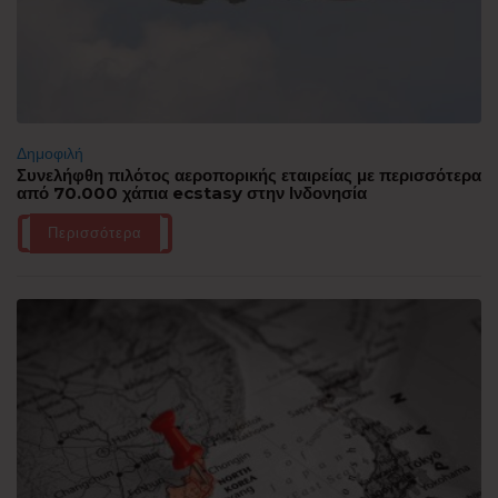
Δημοφιλή
Συνελήφθη πιλότος αεροπορικής εταιρείας με περισσότερα
από 70.000 χάπια ecstasy στην Ινδονησία
Περισσότερα