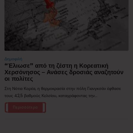
Δημοφιλή
“Έλιωσε” από τη ζέστη η Κορεατική
Χερσόνησος – Ανάσες δροσιάς αναζητούν
οι πολίτες
Στη Νότια Κορέα, η θερμοκρασία στην πόλη Γιανγκσάν έφθασε
τους 42,5 βαθμούς Κελσίου, καταγράφοντας την...
Περισσότερα