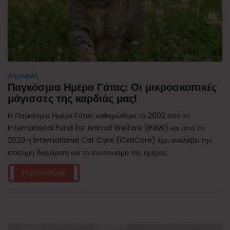
Δημοφιλή
Παγκόσμια Ημέρα Γάτας: Οι μικροσκοπικές
μάγισσες της καρδιάς μας!
Η Παγκόσμια Ημέρα Γάτας καθιερώθηκε το 2002 από το
International Fund for Animal Welfare (IFAW) και από το
2020 η International Cat Care (iCatCare) έχει αναλάβει την
επίσημη διαχείριση και το συντονισμό της ημέρας.
Περισσότερα