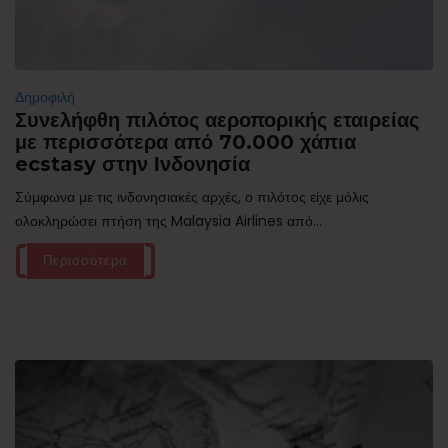
Δημοφιλή
Συνελήφθη πιλότος αεροπορικής εταιρείας
με περισσότερα από 70.000 χάπια
ecstasy στην Ινδονησία
Σύμφωνα με τις ινδονησιακές αρχές, ο πιλότος είχε μόλις
ολοκληρώσει πτήση της Malaysia Airlines από...
Περισσότερα