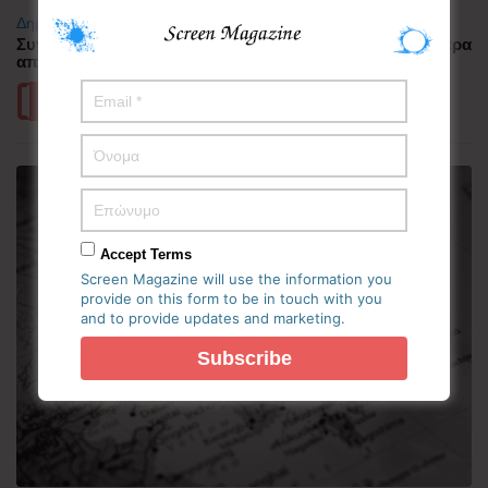
Δημοφιλή
Συνελήφθη πιλότος αεροπορικής εταιρείας με περισσότερα
από 70.000 χάπια ecstasy στην Ινδονησία
Περισσότερα
Accept Terms
Screen Magazine will use the information you
provide on this form to be in touch with you
and to provide updates and marketing.