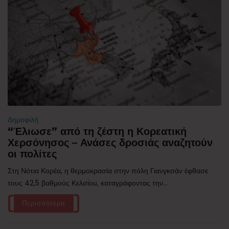
Δημοφιλή
“Έλιωσε” από τη ζέστη η Κορεατική
Χερσόνησος – Ανάσες δροσιάς αναζητούν
οι πολίτες
Στη Νότια Κορέα, η θερμοκρασία στην πόλη Γιανγκσάν έφθασε
τους 42,5 βαθμούς Κελσίου, καταγράφοντας την...
Περισσότερα