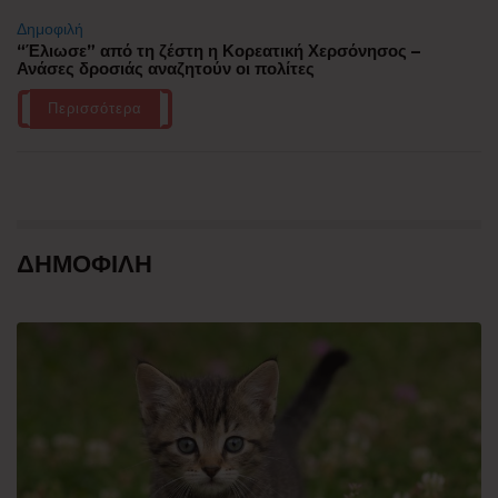
Δημοφιλή
“Έλιωσε” από τη ζέστη η Κορεατική Χερσόνησος –
Ανάσες δροσιάς αναζητούν οι πολίτες
Περισσότερα
ΔΗΜΟΦΙΛΗ