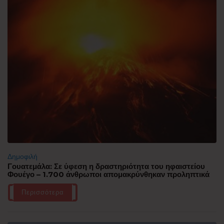
Δημοφιλή
Γουατεμάλα: Σε ύφεση η δραστηριότητα του ηφαιστείου
Φουέγο – 1.700 άνθρωποι απομακρύνθηκαν προληπτικά
Περισσότερα