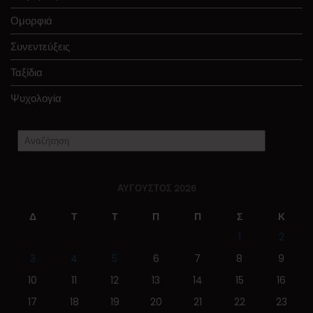
Ομορφιά
Συνεντεύξεις
Ταξίδια
Ψυχολογία
ΑΎΓΟΥΣΤΟΣ 2026
Δ
Τ
Τ
Π
Π
Σ
Κ
1
2
3
4
5
6
7
8
9
10
11
12
13
14
15
16
17
18
19
20
21
22
23