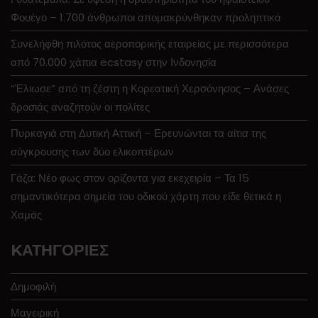
Φουέγο – 1.700 άνθρωποι απομακρύνθηκαν προληπτικά
Συνελήφθη πιλότος αεροπορικής εταιρείας με περισσότερα
από 70.000 χάπια ecstasy στην Ινδονησία
“Έλιωσε” από τη ζέστη η Κορεατική Χερσόνησος – Ανάσες
δροσιάς αναζητούν οι πολίτες
Πυρκαγιά στη Δυτική Αττική – Ερευνώνται τα αίτια της
σύγκρουσης των δύο ελικοπτέρων
Γάζα: Νέο φως στον ορίζοντα για εκεχειρία – Τα 15
σημαντικότερα σημεία του οδικού χάρτη που είδε θετικά η
Χαμάς
KΑΤΗΓΟΡΊΕΣ
Δημοφιλή
Μαγειρική