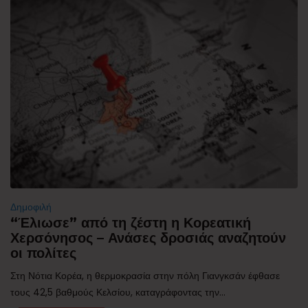
Δημοφιλή
“Έλιωσε” από τη ζέστη η Κορεατική
Χερσόνησος – Ανάσες δροσιάς αναζητούν
οι πολίτες
Στη Νότια Κορέα, η θερμοκρασία στην πόλη Γιανγκσάν έφθασε
τους 42,5 βαθμούς Κελσίου, καταγράφοντας την...