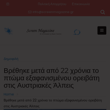
Skip
Πολιτική Απορρήτου
Επικοινωνία
to
info@screenmagazine.gr
content
Δημοφιλή
Βρέθηκε μετά από 22 χρόνια το
πτώμα εξαφανισμένου ορειβάτη
στις Αυστριακές Άλπεις
Home
Βρέθηκε μετά από 22 χρόνια το πτώμα εξαφανισμένου ορειβάτη
στις Αυστριακές Άλπεις