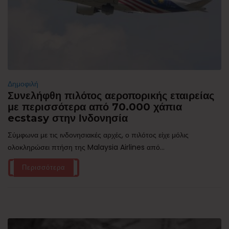
Δημοφιλή
Συνελήφθη πιλότος αεροπορικής εταιρείας
με περισσότερα από 70.000 χάπια
ecstasy στην Ινδονησία
Σύμφωνα με τις ινδονησιακές αρχές, ο πιλότος είχε μόλις
ολοκληρώσει πτήση της Malaysia Airlines από...
Περισσότερα