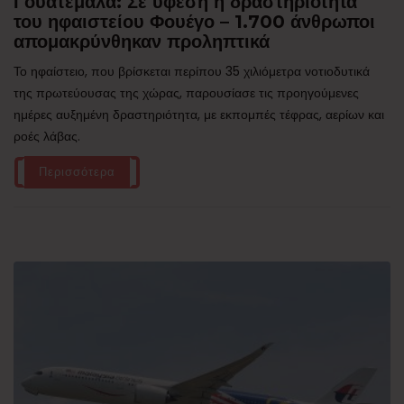
Γουατεμάλα: Σε ύφεση η δραστηριότητα
του ηφαιστείου Φουέγο – 1.700 άνθρωποι
απομακρύνθηκαν προληπτικά
Το ηφαίστειο, που βρίσκεται περίπου 35 χιλιόμετρα νοτιοδυτικά
της πρωτεύουσας της χώρας, παρουσίασε τις προηγούμενες
ημέρες αυξημένη δραστηριότητα, με εκπομπές τέφρας, αερίων και
ροές λάβας.
Περισσότερα