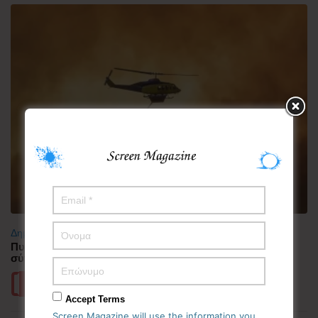
Δημοφιλή
Πυρκαγιά στη Δυτική Αττική – Ερευνώνται τα αίτια της
σύγκρουσης των δύο ελικοπτέρων
Περισσότερα
Accept Terms
Screen Magazine will use the information you