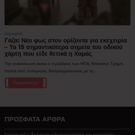
Δημοφιλή
Γάζα: Νέο φως στον ορίζοντα για εκεχειρία
– Τα 15 σημαντικότερα σημεία του οδικού
χάρτη που είδε θετικά η Χαμάς
Την ανακοίνωση έκανε ο πρόεδρος των ΗΠΑ, Ντόναλντ Τραμπ,
έπειτα από πολύμηνες διαπραγματεύσεις με τη...
Περισσότερα
ΠΡΌΣΦΑΤΑ ΆΡΘΡΑ
Γουατεμάλα: Σε ύφεση η δραστηριότητα του ηφαιστείου