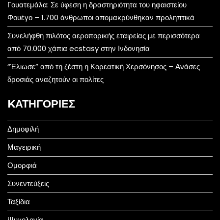
Γουατεμάλα: Σε ύφεση η δραστηριότητα του ηφαιστείου
Φουέγο – 1.700 άνθρωποι απομακρύνθηκαν προληπτικά
Συνελήφθη πιλότος αεροπορικής εταιρείας με περισσότερα
από 70.000 χάπια ecstasy στην Ινδονησία
“Έλιωσε” από τη ζέστη η Κορεατική Χερσόνησος – Ανάσες
δροσιάς αναζητούν οι πολίτες
KΑΤΗΓΟΡΊΕΣ
Δημοφιλή
Μαγειρική
Ομορφιά
Συνεντεύξεις
Ταξίδια
Ψυχολογία