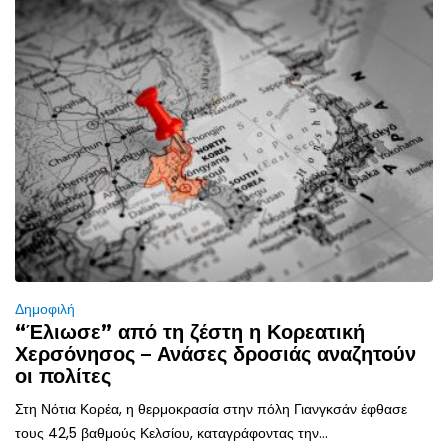
Δημοφιλή
“Έλιωσε” από τη ζέστη η Κορεατική
Χερσόνησος – Ανάσες δροσιάς αναζητούν
οι πολίτες
Στη Νότια Κορέα, η θερμοκρασία στην πόλη Γιανγκσάν έφθασε
τους 42,5 βαθμούς Κελσίου, καταγράφοντας την...