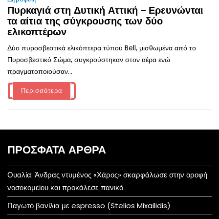
Πυρκαγιά στη Δυτική Αττική – Ερευνώνται
τα αίτια της σύγκρουσης των δύο
ελικοπτέρων
Δύο πυροσβεστικά ελικόπτερα τύπου Bell, μισθωμένα από το
Πυροσβεστικό Σώμα, συγκρούστηκαν στον αέρα ενώ
πραγματοποιούσαν...
Περισσότερα
ΠΡΌΣΦΑΤΑ ΆΡΘΡΑ
Ουαλία: Άνδρας ντυμένος «Χάρος» σκαρφάλωσε στην οροφή
νοσοκομείου και προκάλεσε πανικό
Παγωτό βανίλια με espresso (Stelios Mixailidis)