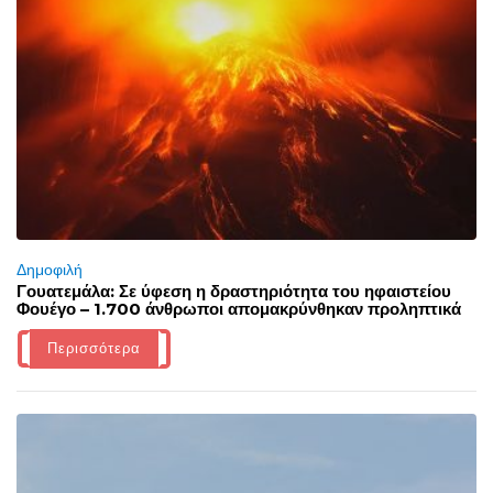
Δημοφιλή
Γουατεμάλα: Σε ύφεση η δραστηριότητα του ηφαιστείου
Φουέγο – 1.700 άνθρωποι απομακρύνθηκαν προληπτικά
Περισσότερα