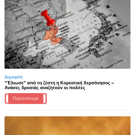
Δημοφιλή
“Έλιωσε” από τη ζέστη η Κορεατική Χερσόνησος –
Ανάσες δροσιάς αναζητούν οι πολίτες
Περισσότερα