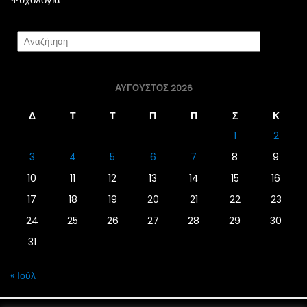
ΑΎΓΟΥΣΤΟΣ 2026
Δ
Τ
Τ
Π
Π
Σ
Κ
1
2
3
4
5
6
7
8
9
10
11
12
13
14
15
16
17
18
19
20
21
22
23
24
25
26
27
28
29
30
31
« Ιούλ