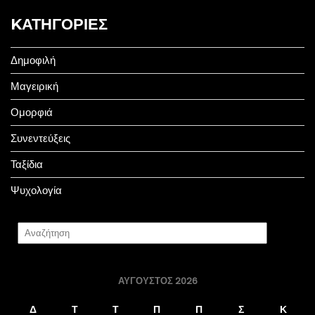
KΑΤΗΓΟΡΊΕΣ
Δημοφιλή
Μαγειρική
Ομορφιά
Συνεντεύξεις
Ταξίδια
Ψυχολογία
ΑΎΓΟΥΣΤΟΣ 2026
Δ
Τ
Τ
Π
Π
Σ
Κ