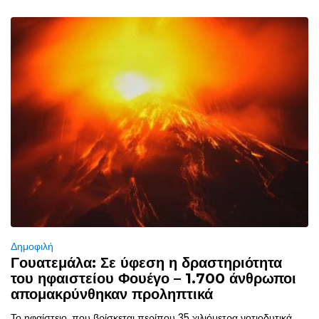
Δημοφιλή
Γουατεμάλα: Σε ύφεση η δραστηριότητα
του ηφαιστείου Φουέγο – 1.700 άνθρωποι
απομακρύνθηκαν προληπτικά
Το ηφαίστειο, που βρίσκεται περίπου 35 χιλιόμετρα νοτιοδυτικά