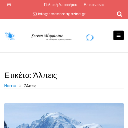
Skip
Πολιτική Απορρήτου
Επικοινωνία
to
info@screenmagazine.gr
content
Ετικέτα:
Άλπεις
Home
Άλπεις