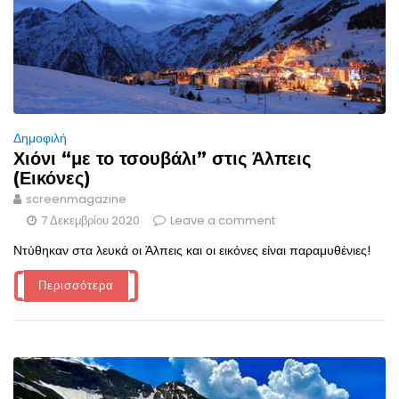
Δημοφιλή
Χιόνι “με το τσουβάλι” στις Άλπεις
(Εικόνες)
screenmagazine
7 Δεκεμβρίου 2020
Leave a comment
Ντύθηκαν στα λευκά οι Άλπεις και οι εικόνες είναι παραμυθένιες!
Περισσότερα