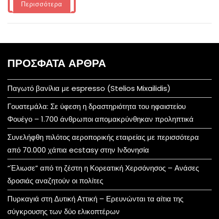
Περισσότερα
ΠΡΌΣΦΑΤΑ ΆΡΘΡΑ
Παγωτό βανίλια με espresso (Stelios Mixailidis)
Γουατεμάλα: Σε ύφεση η δραστηριότητα του ηφαιστείου
Φουέγο – 1.700 άνθρωποι απομακρύνθηκαν προληπτικά
Συνελήφθη πιλότος αεροπορικής εταιρείας με περισσότερα
από 70.000 χάπια ecstasy στην Ινδονησία
“Έλιωσε” από τη ζέστη η Κορεατική Χερσόνησος – Ανάσες
δροσιάς αναζητούν οι πολίτες
Πυρκαγιά στη Δυτική Αττική – Ερευνώνται τα αίτια της
σύγκρουσης των δύο ελικοπτέρων