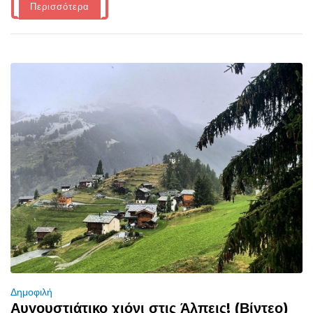
Περισσότερα
Δημοφιλή
Αυγουστιάτικο χιόνι στις Άλπεις! (Βίντεο)