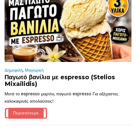
Δημοφιλή
,
Μαγειρική
Παγωτό βανίλια με espresso (Stelios
Mixailidis)
Μετά το espresso μαρτίνι, παγωτό espresso Για αξέχαστες
καλοκαιρινές απολαύσεις!
Περισσότερα