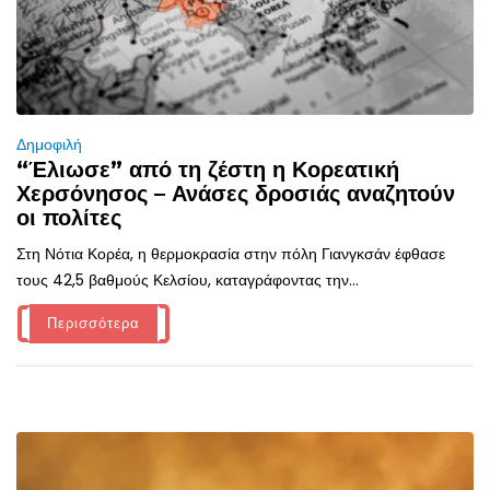
Δημοφιλή
“Έλιωσε” από τη ζέστη η Κορεατική
Χερσόνησος – Ανάσες δροσιάς αναζητούν
οι πολίτες
Στη Νότια Κορέα, η θερμοκρασία στην πόλη Γιανγκσάν έφθασε
τους 42,5 βαθμούς Κελσίου, καταγράφοντας την...
Περισσότερα