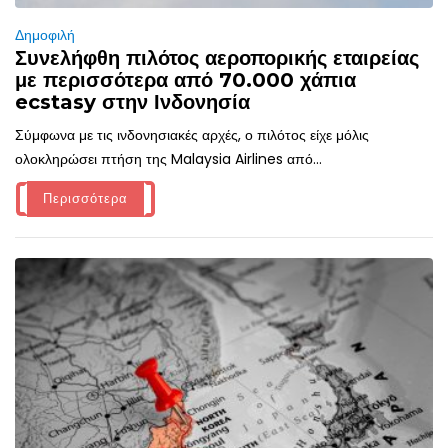
Δημοφιλή
Συνελήφθη πιλότος αεροπορικής εταιρείας
με περισσότερα από 70.000 χάπια
ecstasy στην Ινδονησία
Σύμφωνα με τις ινδονησιακές αρχές, ο πιλότος είχε μόλις
ολοκληρώσει πτήση της Malaysia Airlines από...
Περισσότερα