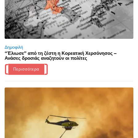
Δημοφιλή
“Έλιωσε” από τη ζέστη η Κορεατική Χερσόνησος –
Ανάσες δροσιάς αναζητούν οι πολίτες
Περισσότερα