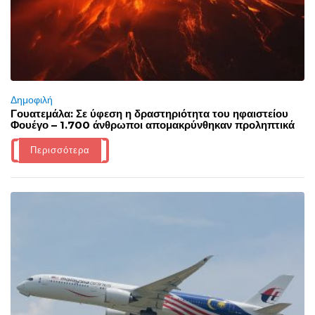
Δημοφιλή
Γουατεμάλα: Σε ύφεση η δραστηριότητα του ηφαιστείου
Φουέγο – 1.700 άνθρωποι απομακρύνθηκαν προληπτικά
Περισσότερα