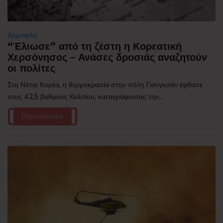
Δημοφιλή
“Έλιωσε” από τη ζέστη η Κορεατική
Χερσόνησος – Ανάσες δροσιάς αναζητούν
οι πολίτες
Στη Νότια Κορέα, η θερμοκρασία στην πόλη Γιανγκσάν έφθασε
τους 42,5 βαθμούς Κελσίου, καταγράφοντας την...
Περισσότερα