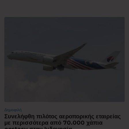
Δημοφιλή
Συνελήφθη πιλότος αεροπορικής εταιρείας
με περισσότερα από 70.000 χάπια
ecstasy στην Ινδονησία