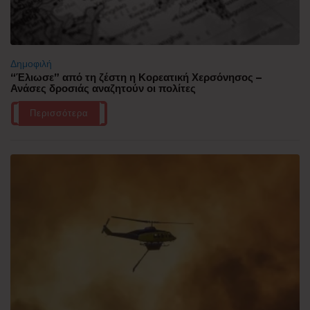
Δημοφιλή
“Έλιωσε” από τη ζέστη η Κορεατική Χερσόνησος –
Ανάσες δροσιάς αναζητούν οι πολίτες
Περισσότερα