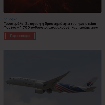
Δημοφιλή
Γουατεμάλα: Σε ύφεση η δραστηριότητα του ηφαιστείου
Φουέγο – 1.700 άνθρωποι απομακρύνθηκαν προληπτικά
Περισσότερα