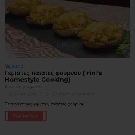
Μαγειρική
Γεμιστές πατάτες φούρνου (Irini’s
Homestyle Cooking)
screenmagazine
24 Νοεμβρίου 2023
Leave a comment
Πεντανόστιμες γεμιστές, πατάτες φούρνου!
Περισσότερα