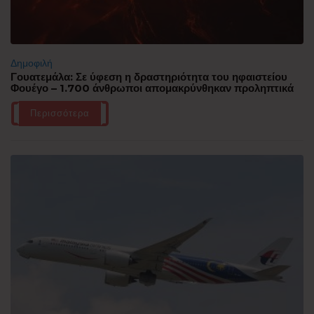
Δημοφιλή
Γουατεμάλα: Σε ύφεση η δραστηριότητα του ηφαιστείου
Φουέγο – 1.700 άνθρωποι απομακρύνθηκαν προληπτικά
Περισσότερα