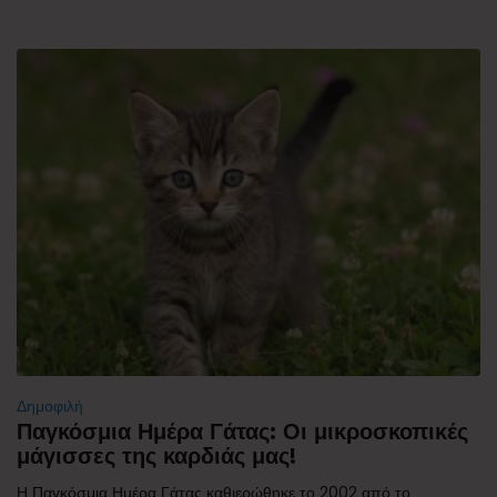
Δημοφιλή
Παγκόσμια Ημέρα Γάτας: Οι μικροσκοπικές
μάγισσες της καρδιάς μας!
Η Παγκόσμια Ημέρα Γάτας καθιερώθηκε το 2002 από το