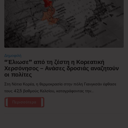
Δημοφιλή
“Έλιωσε” από τη ζέστη η Κορεατική
Χερσόνησος – Ανάσες δροσιάς αναζητούν
οι πολίτες
Στη Νότια Κορέα, η θερμοκρασία στην πόλη Γιανγκσάν έφθασε
τους 42,5 βαθμούς Κελσίου, καταγράφοντας την...
Περισσότερα