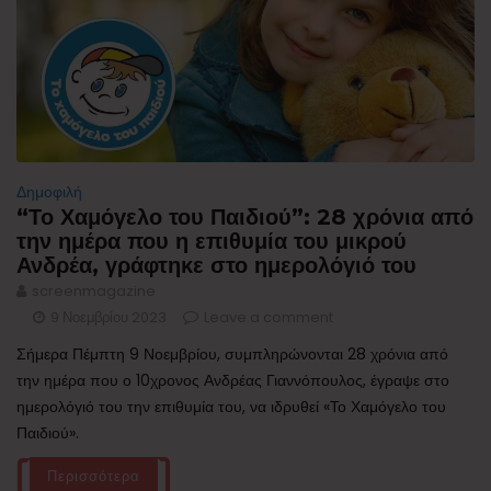
Δημοφιλή
“Το Χαμόγελο του Παιδιού”: 28 χρόνια από
την ημέρα που η επιθυμία του μικρού
Ανδρέα, γράφτηκε στο ημερολόγιό του
screenmagazine
9 Νοεμβρίου 2023
Leave a comment
Σήμερα Πέμπτη 9 Νοεμβρίου, συμπληρώνονται 28 χρόνια από
την ημέρα που ο 10χρονος Ανδρέας Γιαννόπουλος, έγραψε στο
ημερολόγιό του την επιθυμία του, να ιδρυθεί «Το Χαμόγελο του
Παιδιού».
Περισσότερα