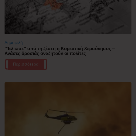
Δημοφιλή
“Έλιωσε” από τη ζέστη η Κορεατική Χερσόνησος –
Ανάσες δροσιάς αναζητούν οι πολίτες
Περισσότερα