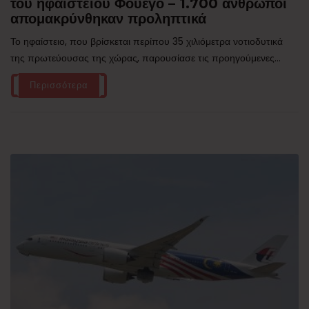
του ηφαιστείου Φουέγο – 1.700 άνθρωποι
απομακρύνθηκαν προληπτικά
Το ηφαίστειο, που βρίσκεται περίπου 35 χιλιόμετρα νοτιοδυτικά
της πρωτεύουσας της χώρας, παρουσίασε τις προηγούμενες...
Περισσότερα