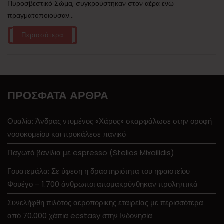
Πυροσβεστικό Σώμα, συγκρούστηκαν στον αέρα ενώ
πραγματοποιούσαν...
Περισσότερα
ΠΡΌΣΦΑΤΑ ΆΡΘΡΑ
Ουαλία: Άνδρας ντυμένος «Χάρος» σκαρφάλωσε στην οροφή
νοσοκομείου και προκάλεσε πανικό
Παγωτό βανίλια με espresso (Stelios Mixailidis)
Γουατεμάλα: Σε ύφεση η δραστηριότητα του ηφαιστείου
Φουέγο – 1.700 άνθρωποι απομακρύνθηκαν προληπτικά
Συνελήφθη πιλότος αεροπορικής εταιρείας με περισσότερα
από 70.000 χάπια ecstasy στην Ινδονησία