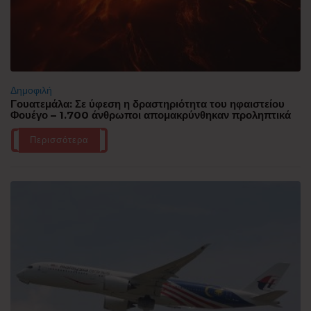
Δημοφιλή
Γουατεμάλα: Σε ύφεση η δραστηριότητα του ηφαιστείου
Φουέγο – 1.700 άνθρωποι απομακρύνθηκαν προληπτικά
Περισσότερα