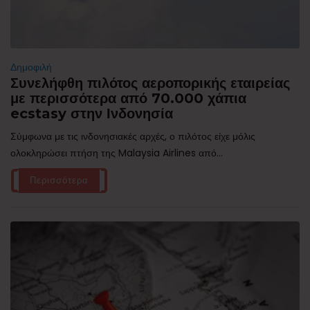
Δημοφιλή
Συνελήφθη πιλότος αεροπορικής εταιρείας
με περισσότερα από 70.000 χάπια
ecstasy στην Ινδονησία
Σύμφωνα με τις ινδονησιακές αρχές, ο πιλότος είχε μόλις
ολοκληρώσει πτήση της Malaysia Airlines από...
Περισσότερα