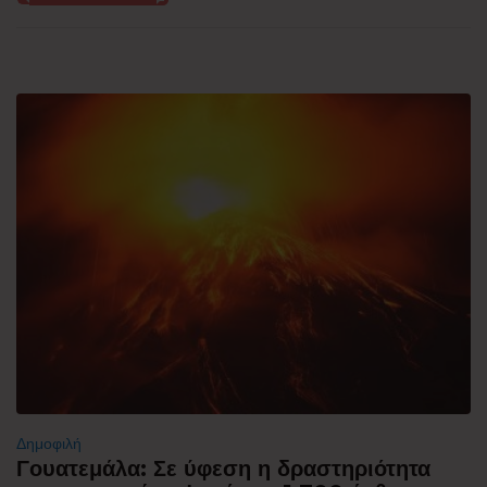
Δημοφιλή
Γουατεμάλα: Σε ύφεση η δραστηριότητα