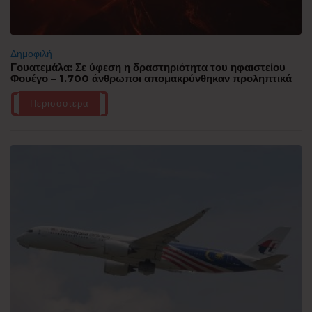
Δημοφιλή
Γουατεμάλα: Σε ύφεση η δραστηριότητα του ηφαιστείου
Φουέγο – 1.700 άνθρωποι απομακρύνθηκαν προληπτικά
Περισσότερα