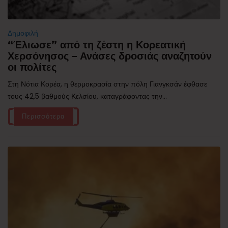
Δημοφιλή
“Έλιωσε” από τη ζέστη η Κορεατική
Χερσόνησος – Ανάσες δροσιάς αναζητούν
οι πολίτες
Στη Νότια Κορέα, η θερμοκρασία στην πόλη Γιανγκσάν έφθασε
τους 42,5 βαθμούς Κελσίου, καταγράφοντας την...
Περισσότερα