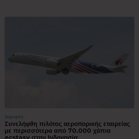
Δημοφιλή
Συνελήφθη πιλότος αεροπορικής εταιρείας
με περισσότερα από 70.000 χάπια
ecstasy στην Ινδονησία