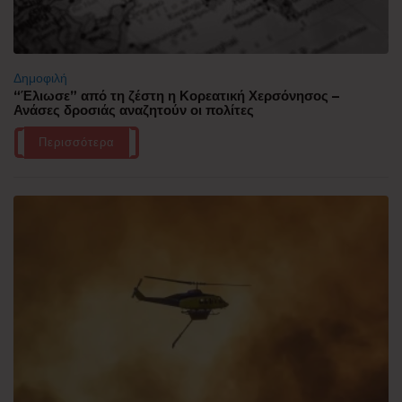
Δημοφιλή
“Έλιωσε” από τη ζέστη η Κορεατική Χερσόνησος –
Ανάσες δροσιάς αναζητούν οι πολίτες
Περισσότερα