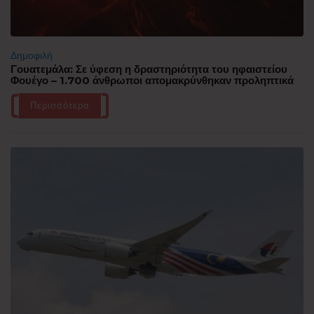
Δημοφιλή
Γουατεμάλα: Σε ύφεση η δραστηριότητα του ηφαιστείου
Φουέγο – 1.700 άνθρωποι απομακρύνθηκαν προληπτικά
Περισσότερα