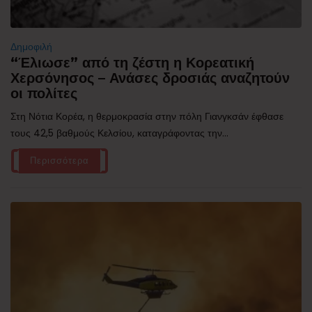
Δημοφιλή
“Έλιωσε” από τη ζέστη η Κορεατική
Χερσόνησος – Ανάσες δροσιάς αναζητούν
οι πολίτες
Στη Νότια Κορέα, η θερμοκρασία στην πόλη Γιανγκσάν έφθασε
τους 42,5 βαθμούς Κελσίου, καταγράφοντας την...
Περισσότερα