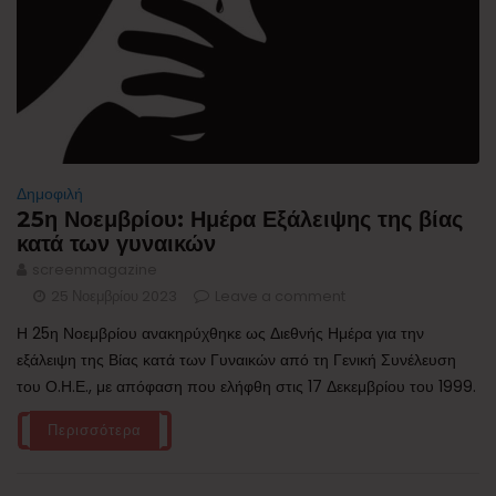
Δημοφιλή
25η Νοεμβρίου: Ημέρα Εξάλειψης της βίας
κατά των γυναικών
screenmagazine
25 Νοεμβρίου 2023
Leave a comment
Η 25η Νοεμβρίου ανακηρύχθηκε ως Διεθνής Ημέρα για την
εξάλειψη της Βίας κατά των Γυναικών από τη Γενική Συνέλευση
του Ο.Η.Ε., με απόφαση που ελήφθη στις 17 Δεκεμβρίου του 1999.
Περισσότερα