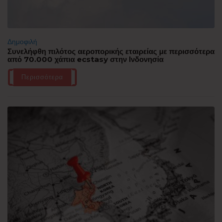
Δημοφιλή
Συνελήφθη πιλότος αεροπορικής εταιρείας με περισσότερα
από 70.000 χάπια ecstasy στην Ινδονησία
Περισσότερα