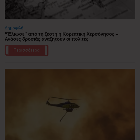
Δημοφιλή
“Έλιωσε” από τη ζέστη η Κορεατική Χερσόνησος –
Ανάσες δροσιάς αναζητούν οι πολίτες
Περισσότερα