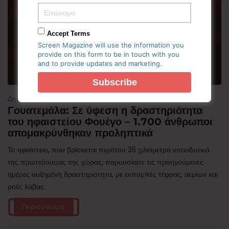
Accept Terms
Screen Magazine will use the information you
provide on this form to be in touch with you
and to provide updates and marketing.
Δημοφιλή
Γουατεμάλα: Σε ύφεση η δραστηριότητα
του ηφαιστείου Φουέγο – 1.700 άνθρωποι
απομακρύνθηκαν προληπτικά
Το ηφαίστειο, που βρίσκεται περίπου 35 χιλιόμετρα νοτιοδυτικά
της πρωτεύουσας της χώρας, παρουσίασε τις προηγούμενες
ημέρες αυξημένη δραστηριότητα, με εκπομπές τέφρας, αερίων και
ροές λάβας.
Περισσότερα