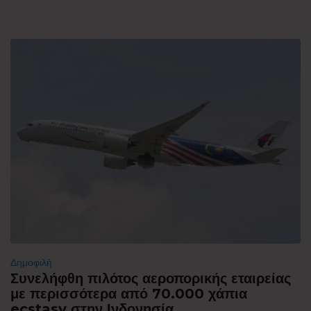
Δημοφιλή
Συνελήφθη πιλότος αεροπορικής εταιρείας
με περισσότερα από 70.000 χάπια
ecstasy στην Ινδονησία