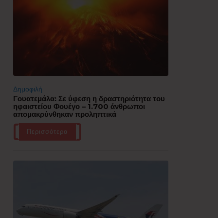
Δημοφιλή
Γουατεμάλα: Σε ύφεση η δραστηριότητα του
ηφαιστείου Φουέγο – 1.700 άνθρωποι
απομακρύνθηκαν προληπτικά
Περισσότερα