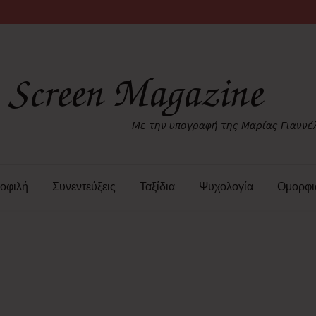
οφιλή
Συνεντεύξεις
Ταξίδια
Ψυχολογία
Ομορφι