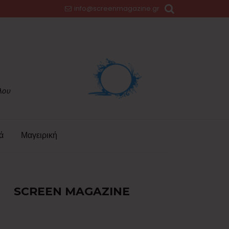
info@screenmagazine.gr
ά
Μαγειρική
SCREEN MAGAZINE