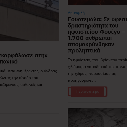
Δημοφιλή
Γουατεμάλα: Σε ύφεσ
δραστηριότητα του
ηφαιστείου Φουέγο –
1.700 άνθρωποι
απομακρύνθηκαν
προληπτικά
 σκαρφάλωσε στην
Το ηφαίστειο, που βρίσκεται περ
πανικό
χιλιόμετρα νοτιοδυτικά της πρω
ικά μέσα ενημέρωσης, ο άνδρας
της χώρας, παρουσίασε τις
ώντας την είσοδο του
προηγούμενες...
ζόμενους, ασθενείς και
Περισσότερα