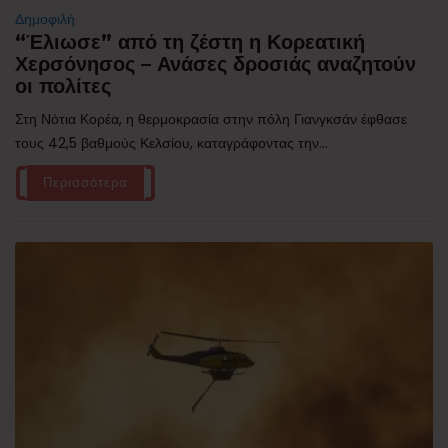
Δημοφιλή
“Έλιωσε” από τη ζέστη η Κορεατική
Χερσόνησος – Ανάσες δροσιάς αναζητούν
οι πολίτες
Στη Νότια Κορέα, η θερμοκρασία στην πόλη Γιανγκσάν έφθασε
τους 42,5 βαθμούς Κελσίου, καταγράφοντας την...
Περισσότερα