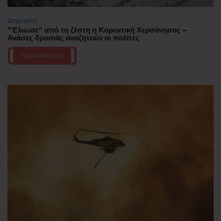
Δημοφιλή
“Έλιωσε” από τη ζέστη η Κορεατική Χερσόνησος –
Ανάσες δροσιάς αναζητούν οι πολίτες
Περισσότερα