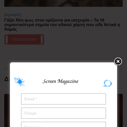
Δημοφιλή
Γάζα: Νέο φως στον ορίζοντα για εκεχειρία – Τα 15
σημαντικότερα σημεία του οδικού χάρτη που είδε θετικά η
Χαμάς
Περισσότερα
ΔΗΜΟΦΙΛΗ