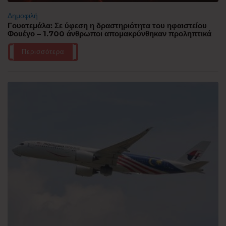
Δημοφιλή
Γουατεμάλα: Σε ύφεση η δραστηριότητα του ηφαιστείου
Φουέγο – 1.700 άνθρωποι απομακρύνθηκαν προληπτικά
Περισσότερα