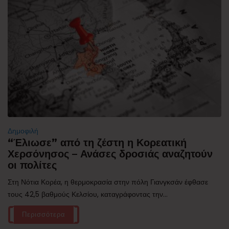
Δημοφιλή
“Έλιωσε” από τη ζέστη η Κορεατική
Χερσόνησος – Ανάσες δροσιάς αναζητούν
οι πολίτες
Στη Νότια Κορέα, η θερμοκρασία στην πόλη Γιανγκσάν έφθασε
τους 42,5 βαθμούς Κελσίου, καταγράφοντας την...
Περισσότερα