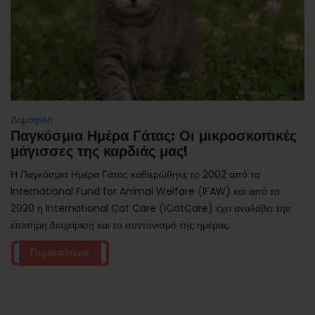
Δημοφιλή
Παγκόσμια Ημέρα Γάτας: Οι μικροσκοπικές
μάγισσες της καρδιάς μας!
Η Παγκόσμια Ημέρα Γάτας καθιερώθηκε το 2002 από το
International Fund for Animal Welfare (IFAW) και από το
2020 η International Cat Care (iCatCare) έχει αναλάβει την
επίσημη διαχείριση και το συντονισμό της ημέρας.
Περισσότερα