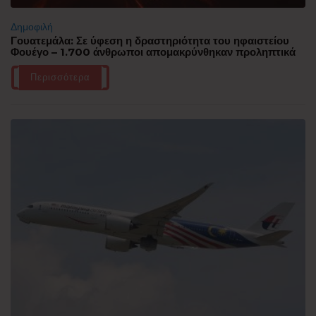
Δημοφιλή
Γουατεμάλα: Σε ύφεση η δραστηριότητα του ηφαιστείου
Φουέγο – 1.700 άνθρωποι απομακρύνθηκαν προληπτικά
Περισσότερα