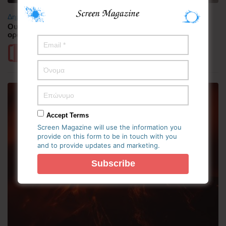
Δημοφιλή
Ουαλία: Άνδρας ντυμένος «Χάρος» σκαρφάλωσε στην
οροφή νοσοκομείου και προκάλεσε πανικό
Περισσότερα
Accept Terms
Screen Magazine will use the information you
provide on this form to be in touch with you
and to provide updates and marketing.