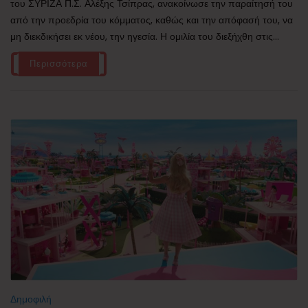
του ΣΥΡΙΖΑ Π.Σ. Αλέξης Τσίπρας, ανακοίνωσε την παραίτησή του
από την προεδρία του κόμματος, καθώς και την απόφασή του, να
μη διεκδικήσει εκ νέου, την ηγεσία. Η ομιλία του διεξήχθη στις...
Περισσότερα
Δημοφιλή