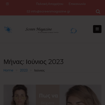
Skip
Πολιτική Απορρήτου
Επικοινωνία
to
info@screenmagazine.gr
content
Μήνας:
Ιούνιος 2023
Home
2023
Ιούνιος