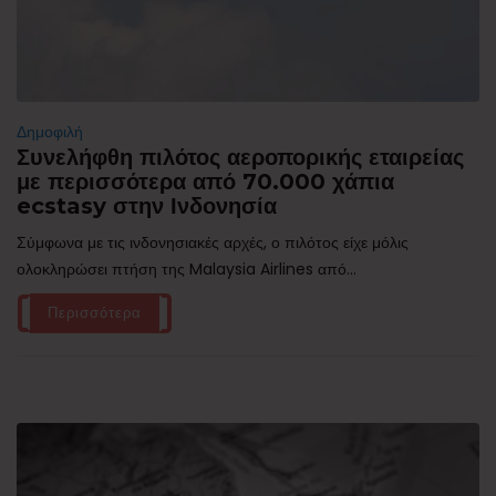
Δημοφιλή
Συνελήφθη πιλότος αεροπορικής εταιρείας
με περισσότερα από 70.000 χάπια
ecstasy στην Ινδονησία
Σύμφωνα με τις ινδονησιακές αρχές, ο πιλότος είχε μόλις
ολοκληρώσει πτήση της Malaysia Airlines από...
Περισσότερα