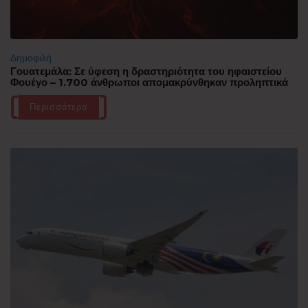
Δημοφιλή
Γουατεμάλα: Σε ύφεση η δραστηριότητα του ηφαιστείου
Φουέγο – 1.700 άνθρωποι απομακρύνθηκαν προληπτικά
Περισσότερα