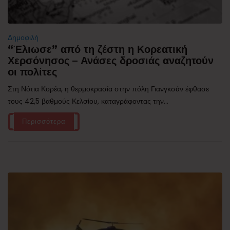
Δημοφιλή
“Έλιωσε” από τη ζέστη η Κορεατική
Χερσόνησος – Ανάσες δροσιάς αναζητούν
οι πολίτες
Στη Νότια Κορέα, η θερμοκρασία στην πόλη Γιανγκσάν έφθασε
τους 42,5 βαθμούς Κελσίου, καταγράφοντας την...
Περισσότερα