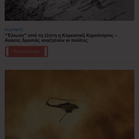
Δημοφιλή
“Έλιωσε” από τη ζέστη η Κορεατική Χερσόνησος –
Ανάσες δροσιάς αναζητούν οι πολίτες
Περισσότερα