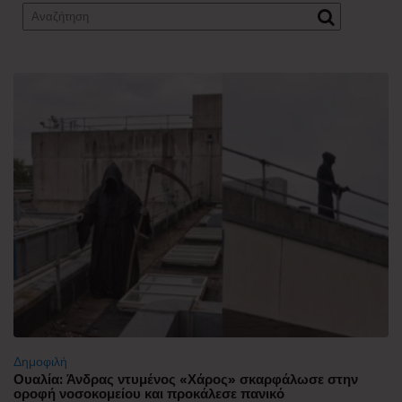
Δημοφιλή
Ουαλία: Άνδρας ντυμένος «Χάρος» σκαρφάλωσε στην
οροφή νοσοκομείου και προκάλεσε πανικό