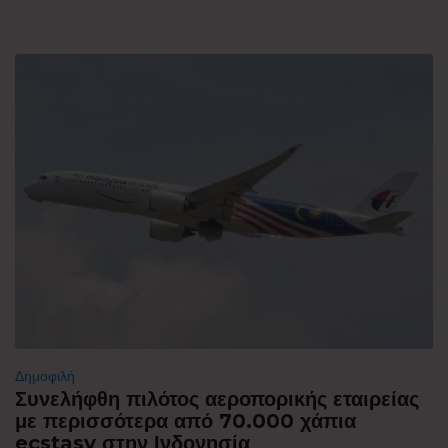
Δημοφιλή
Συνελήφθη πιλότος αεροπορικής εταιρείας
με περισσότερα από 70.000 χάπια
ecstasy στην Ινδονησία