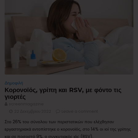
Δημοφιλή
Κορονοϊός, γρίπη και RSV, με φόντο τις
γιορτές
screenmagazine
22 Δεκεμβρίου 2022
Leave a comment
Στο 26% του σύνολου των περιστατικών που ελέχθησαν
εργαστηριακά εντοπίστηκε ο κορονοϊός, στο 14% οι ιοί της γρίπης
και σε ποσοστό 9%, ο συγκυτιακός ιός (RSV).