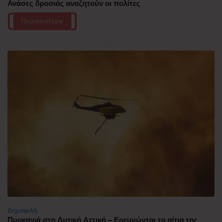
Ανάσες δροσιάς αναζητούν οι πολίτες
Περισσότερα
Δημοφιλή
Πυρκαγιά στη Δυτική Αττική – Ερευνώνται τα αίτια της