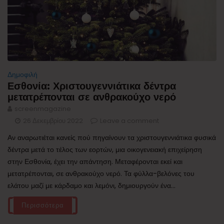
Δημοφιλή
Εσθονία: Χριστουγεννιάτικα δέντρα
μετατρέπονται σε ανθρακούχο νερό
screenmagazine
26 Δεκεμβρίου 2022
Leave a comment
Αν αναρωτιέται κανείς πού πηγαίνουν τα χριστουγεννιάτικα φυσικά
δέντρα μετά το τέλος των εορτών, μια οικογενειακή επιχείρηση
στην Εσθονία, έχει την απάντηση. Μεταφέρονται εκεί και
μετατρέπονται, σε ανθρακούχο νερό. Τα φύλλα-βελόνες του
ελάτου μαζί με κάρδαμο και λεμόνι, δημιουργούν ένα...
Περισσότερα