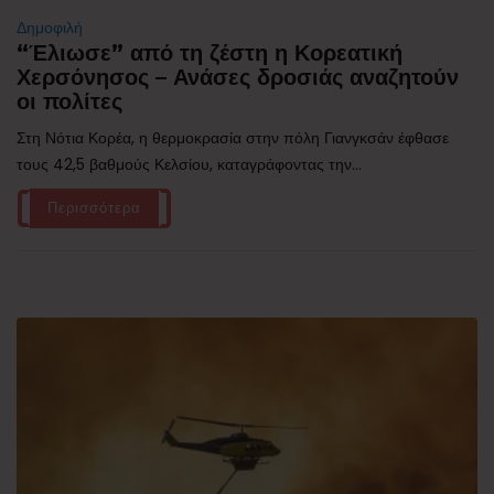
Δημοφιλή
“Έλιωσε” από τη ζέστη η Κορεατική
Χερσόνησος – Ανάσες δροσιάς αναζητούν
οι πολίτες
Στη Νότια Κορέα, η θερμοκρασία στην πόλη Γιανγκσάν έφθασε
τους 42,5 βαθμούς Κελσίου, καταγράφοντας την...
Περισσότερα