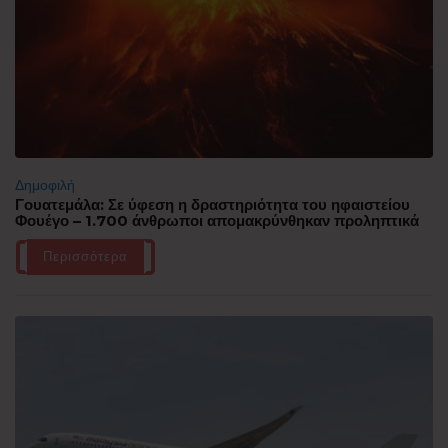
Δημοφιλή
Γουατεμάλα: Σε ύφεση η δραστηριότητα του ηφαιστείου
Φουέγο – 1.700 άνθρωποι απομακρύνθηκαν προληπτικά
Περισσότερα