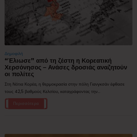
Δημοφιλή
“Έλιωσε” από τη ζέστη η Κορεατική
Χερσόνησος – Ανάσες δροσιάς αναζητούν
οι πολίτες
Στη Νότια Κορέα, η θερμοκρασία στην πόλη Γιανγκσάν έφθασε
τους 42,5 βαθμούς Κελσίου, καταγράφοντας την...
Περισσότερα