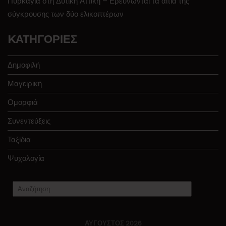
Πυρκαγιά στη Δυτική Αττική – Ερευνώνται τα αίτια της
σύγκρουσης των δύο ελικοπτέρων
KΑΤΗΓΟΡΊΕΣ
Δημοφιλή
Μαγειρική
Ομορφιά
Συνεντεύξεις
Ταξίδια
Ψυχολογία
ΑΎΓΟΥΣΤΟΣ 2026