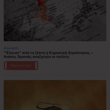
Δημοφιλή
“Έλιωσε” από τη ζέστη η Κορεατική Χερσόνησος –
Ανάσες δροσιάς αναζητούν οι πολίτες
Περισσότερα