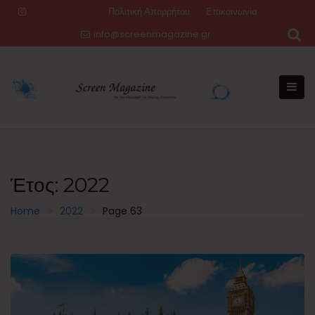
Skip
Πολιτική Απορρήτου
Επικοινωνία
to
info@screenmagazine.gr
content
Έτος:
2022
Home
2022
Page 63