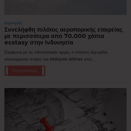
Δημοφιλή
Συνελήφθη πιλότος αεροπορικής εταιρείας
με περισσότερα από 70.000 χάπια
ecstasy στην Ινδονησία
Σύμφωνα με τις ινδονησιακές αρχές, ο πιλότος είχε μόλις
ολοκληρώσει πτήση της Malaysia Airlines από...
Περισσότερα