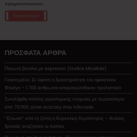
πραγματοποιούσαν...
Περισσότερα
ΠΡΌΣΦΑΤΑ ΆΡΘΡΑ
Παγωτό βανίλια με espresso (Stelios Mixailidis)
Γουατεμάλα: Σε ύφεση η δραστηριότητα του ηφαιστείου
Φουέγο – 1.700 άνθρωποι απομακρύνθηκαν προληπτικά
Συνελήφθη πιλότος αεροπορικής εταιρείας με περισσότερα
από 70.000 χάπια ecstasy στην Ινδονησία
“Έλιωσε” από τη ζέστη η Κορεατική Χερσόνησος – Ανάσες
δροσιάς αναζητούν οι πολίτες