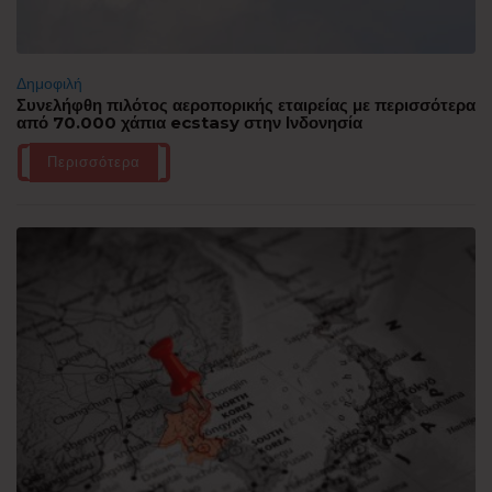
Δημοφιλή
Συνελήφθη πιλότος αεροπορικής εταιρείας με περισσότερα
από 70.000 χάπια ecstasy στην Ινδονησία
Περισσότερα