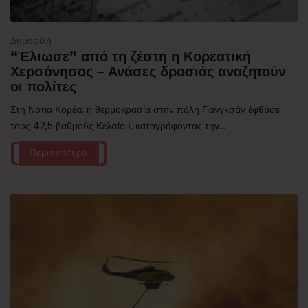
Δημοφιλή
“Έλιωσε” από τη ζέστη η Κορεατική
Χερσόνησος – Ανάσες δροσιάς αναζητούν
οι πολίτες
Στη Νότια Κορέα, η θερμοκρασία στην πόλη Γιανγκσάν έφθασε
τους 42,5 βαθμούς Κελσίου, καταγράφοντας την...
Περισσότερα