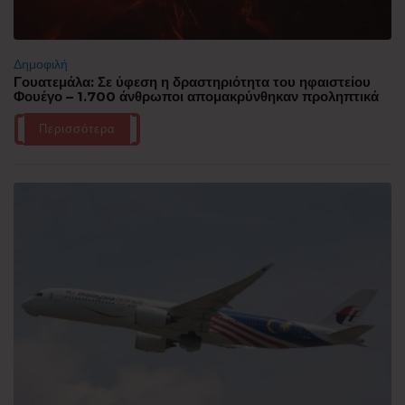
Δημοφιλή
Γουατεμάλα: Σε ύφεση η δραστηριότητα του ηφαιστείου
Φουέγο – 1.700 άνθρωποι απομακρύνθηκαν προληπτικά
Περισσότερα