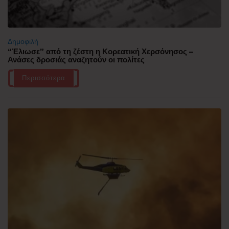
Δημοφιλή
“Έλιωσε” από τη ζέστη η Κορεατική Χερσόνησος –
Ανάσες δροσιάς αναζητούν οι πολίτες
Περισσότερα