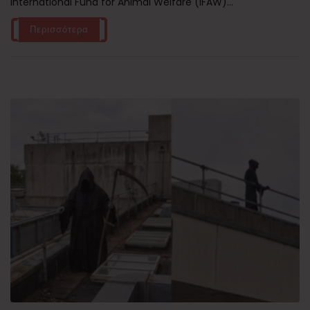
International Fund for Animal Welfare (IFAW)...
Περισσότερα