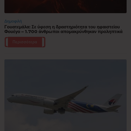
Δημοφιλή
Γουατεμάλα: Σε ύφεση η δραστηριότητα του ηφαιστείου
Φουέγο – 1.700 άνθρωποι απομακρύνθηκαν προληπτικά
Περισσότερα