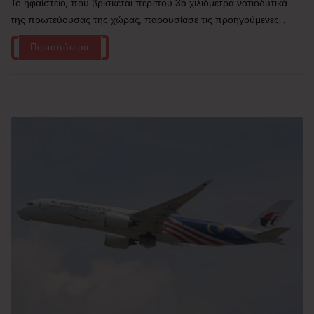
Το ηφαίστειο, που βρίσκεται περίπου 35 χιλιόμετρα νοτιοδυτικά
της πρωτεύουσας της χώρας, παρουσίασε τις προηγούμενες...
Περισσότερα