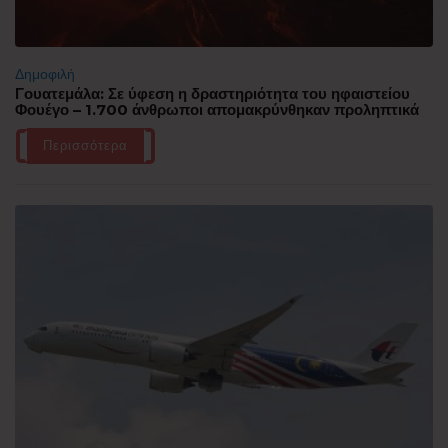
Δημοφιλή
Γουατεμάλα: Σε ύφεση η δραστηριότητα του ηφαιστείου
Φουέγο – 1.700 άνθρωποι απομακρύνθηκαν προληπτικά
Περισσότερα