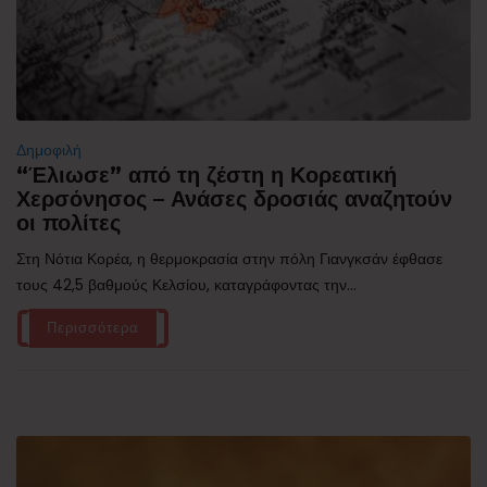
Δημοφιλή
“Έλιωσε” από τη ζέστη η Κορεατική
Χερσόνησος – Ανάσες δροσιάς αναζητούν
οι πολίτες
Στη Νότια Κορέα, η θερμοκρασία στην πόλη Γιανγκσάν έφθασε
τους 42,5 βαθμούς Κελσίου, καταγράφοντας την...
Περισσότερα