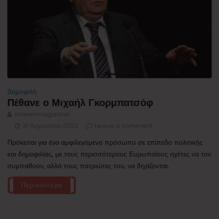
Δημοφιλή
Πέθανε ο Μιχαήλ Γκορμπατσόφ
screenmagazine
31 Αυγούστου 2022
Leave a comment
Πρόκειται για ένα αμφιλεγόμενο πρόσωπο σε επίπεδο πολιτικής
και δημοφιλίας, με τους περισσότερους Ευρωπαίους ηγέτες να τον
συμπαθούν, αλλά τους πατριώτες του, να διχάζονται.
Περισσότερα