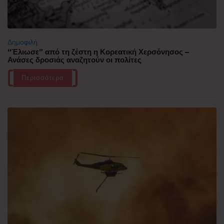
Δημοφιλή
“Έλιωσε” από τη ζέστη η Κορεατική Χερσόνησος –
Ανάσες δροσιάς αναζητούν οι πολίτες
Περισσότερα