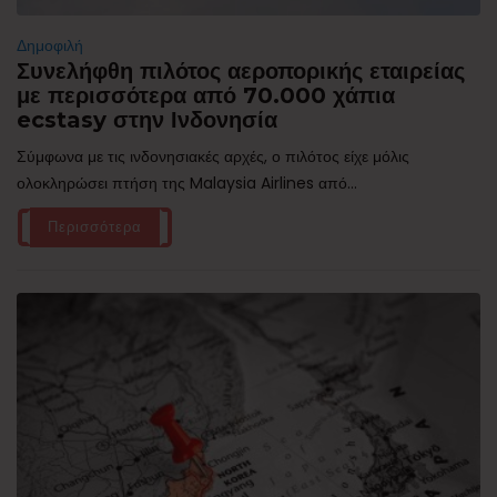
Δημοφιλή
Συνελήφθη πιλότος αεροπορικής εταιρείας
με περισσότερα από 70.000 χάπια
ecstasy στην Ινδονησία
Σύμφωνα με τις ινδονησιακές αρχές, ο πιλότος είχε μόλις
ολοκληρώσει πτήση της Malaysia Airlines από...
Περισσότερα