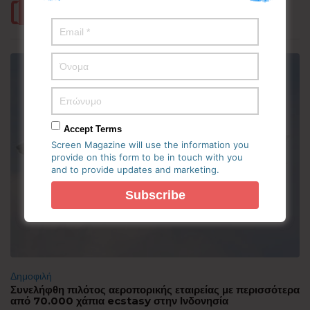
Περισσότερα
Accept Terms
Screen Magazine will use the information you
provide on this form to be in touch with you
and to provide updates and marketing.
Δημοφιλή
Συνελήφθη πιλότος αεροπορικής εταιρείας με περισσότερα
από 70.000 χάπια ecstasy στην Ινδονησία