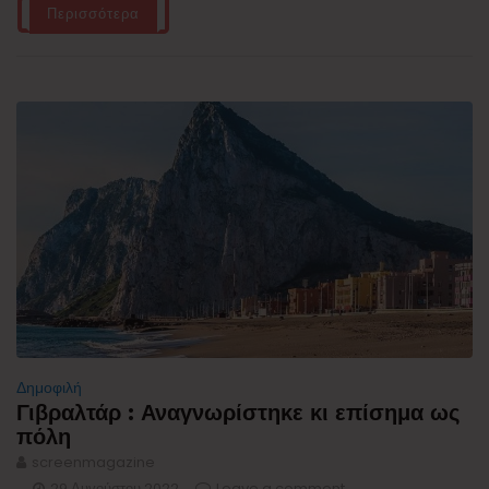
Περισσότερα
Δημοφιλή
Γιβραλτάρ : Αναγνωρίστηκε κι επίσημα ως
πόλη
screenmagazine
29 Αυγούστου 2022
Leave a comment