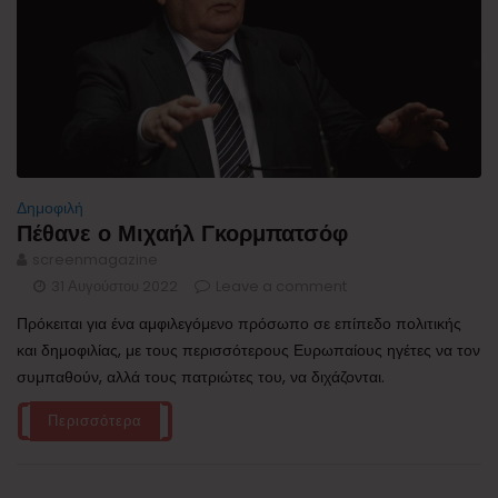
Δημοφιλή
Πέθανε ο Μιχαήλ Γκορμπατσόφ
screenmagazine
31 Αυγούστου 2022
Leave a comment
Πρόκειται για ένα αμφιλεγόμενο πρόσωπο σε επίπεδο πολιτικής
και δημοφιλίας, με τους περισσότερους Ευρωπαίους ηγέτες να τον
συμπαθούν, αλλά τους πατριώτες του, να διχάζονται.
Περισσότερα