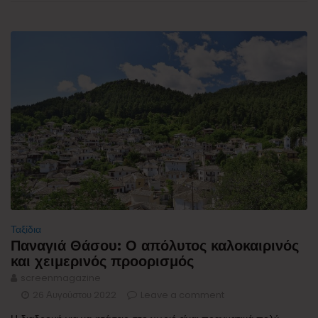
Ταξίδια
Παναγιά Θάσου: Ο απόλυτος καλοκαιρινός
και χειμερινός προορισμός
screenmagazine
26 Αυγούστου 2022
Leave a comment