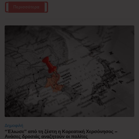
Περισσότερα
Δημοφιλή
“Έλιωσε” από τη ζέστη η Κορεατική Χερσόνησος –
Ανάσες δροσιάς αναζητούν οι πολίτες