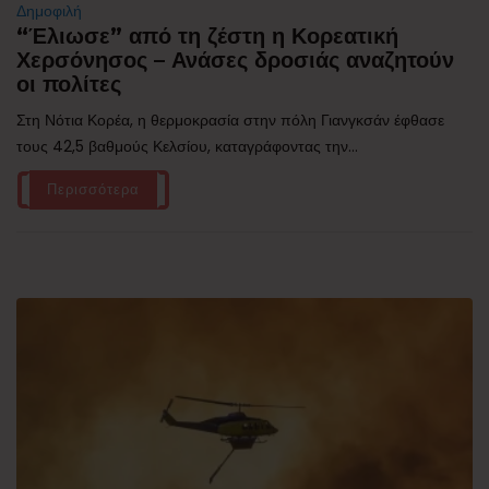
Δημοφιλή
“Έλιωσε” από τη ζέστη η Κορεατική
Χερσόνησος – Ανάσες δροσιάς αναζητούν
οι πολίτες
Στη Νότια Κορέα, η θερμοκρασία στην πόλη Γιανγκσάν έφθασε
τους 42,5 βαθμούς Κελσίου, καταγράφοντας την...
Περισσότερα