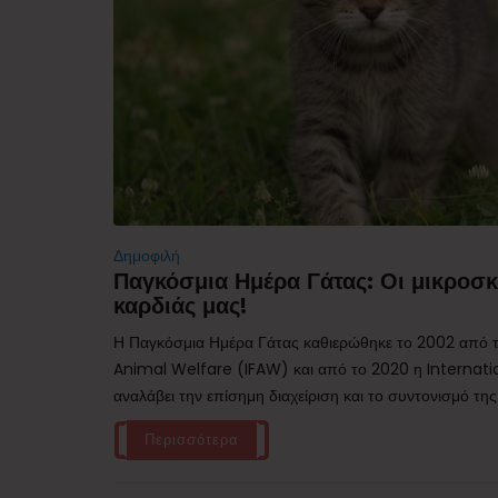
Δημοφιλή
Παγκόσμια Ημέρα Γάτας: Οι μικροσκ
καρδιάς μας!
Η Παγκόσμια Ημέρα Γάτας καθιερώθηκε το 2002 από τ
Animal Welfare (IFAW) και από το 2020 η Internati
αναλάβει την επίσημη διαχείριση και το συντονισμό της
Περισσότερα