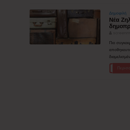
Δημοφιλή
Νέα Ζη
δημοπρ
screenm
Πιο συγκεκ
αποθηκευτι
διαμελισμέ
Περισ