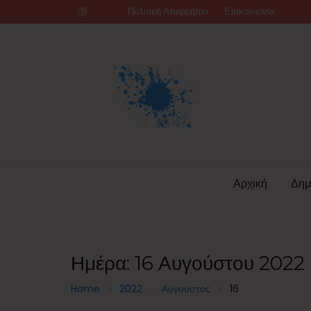
Skip
Πολιτική Απορρήτου
Επικοινωνία
to
content
Αρχική
Δημ
Ημέρα:
16 Αυγούστου 2022
Home
2022
Αύγουστος
16