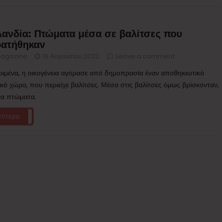
λανδία: Πτώματα μέσα σε βαλίτσες που
ατήθηκαν
agazine
16 Αυγούστου 2022
Leave a comment
ριμένα, η οικογένεια αγόρασε από δημοπρασία έναν αποθηκευτικό
κό χώρο, που περιείχε βαλίτσες. Μέσα στις βαλίτσες όμως βρίσκονταν,
να πτώματα.
σότερα