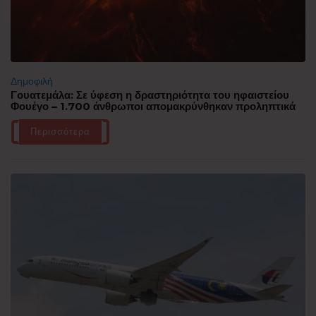
Δημοφιλή
Γουατεμάλα: Σε ύφεση η δραστηριότητα του ηφαιστείου
Φουέγο – 1.700 άνθρωποι απομακρύνθηκαν προληπτικά
Περισσότερα