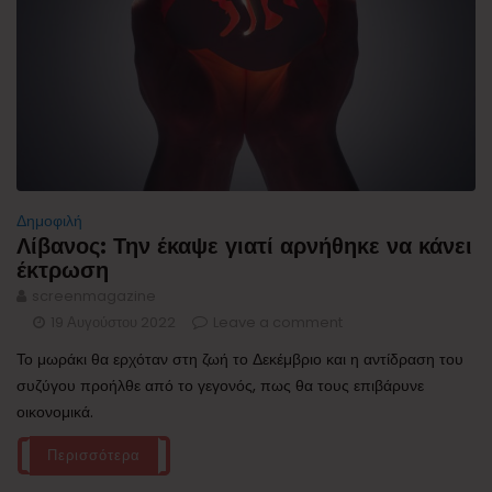
Δημοφιλή
Λίβανος: Την έκαψε γιατί αρνήθηκε να κάνει
έκτρωση
screenmagazine
19 Αυγούστου 2022
Leave a comment
Το μωράκι θα ερχόταν στη ζωή το Δεκέμβριο και η αντίδραση του
συζύγου προήλθε από το γεγονός, πως θα τους επιβάρυνε
οικονομικά.
Περισσότερα