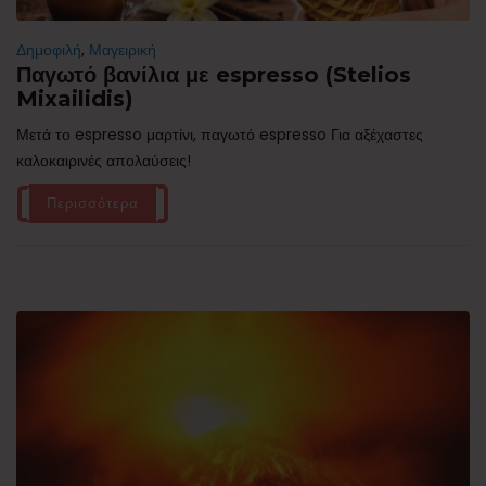
Δημοφιλή
,
Μαγειρική
Παγωτό βανίλια με espresso (Stelios
Mixailidis)
Μετά το espresso μαρτίνι, παγωτό espresso Για αξέχαστες
καλοκαιρινές απολαύσεις!
Περισσότερα