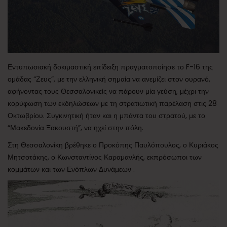
Εντυπωσιακή δοκιμαστική επίδειξη πραγματοποίησε το F-16 της
ομάδας “Ζευς”, με την ελληνική σημαία να ανεμίζει στον ουρανό,
αφήνοντας τους Θεσσαλονικείς να πάρουν μία γεύση, μέχρι την
κορύφωση των εκδηλώσεων με τη στρατιωτική παρέλαση στις 28
Οκτωβρίου. Συγκινητική ήταν και η μπάντα του στρατού, με το
“Μακεδονία Ξακουστή”, να ηχεί στην πόλη.
Στη Θεσσαλονίκη βρέθηκε ο Προκόπης Παυλόπουλος, ο Κυριάκος
Μητσοτάκης, ο Κωνσταντίνος Καραμανλής, εκπρόσωποι των
κομμάτων και των Ενόπλων Δυνάμεων .