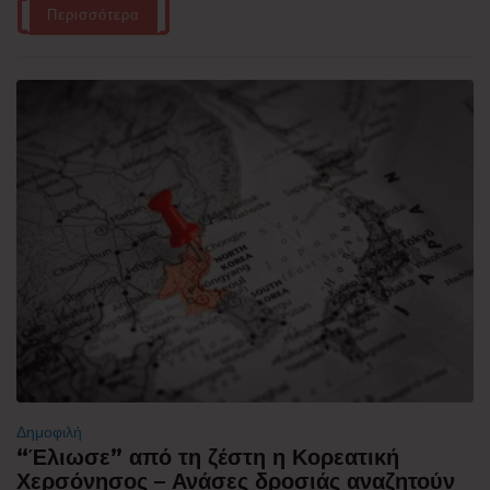
Περισσότερα
Δημοφιλή
“Έλιωσε” από τη ζέστη η Κορεατική
Χερσόνησος – Ανάσες δροσιάς αναζητούν