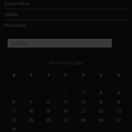
Συνεντεύξεις
Ταξίδια
Ψυχολογία
ΑΎΓΟΥΣΤΟΣ 2026
Δ
Τ
Τ
Π
Π
Σ
Κ
1
2
3
4
5
6
7
8
9
10
11
12
13
14
15
16
17
18
19
20
21
22
23
24
25
26
27
28
29
30
31