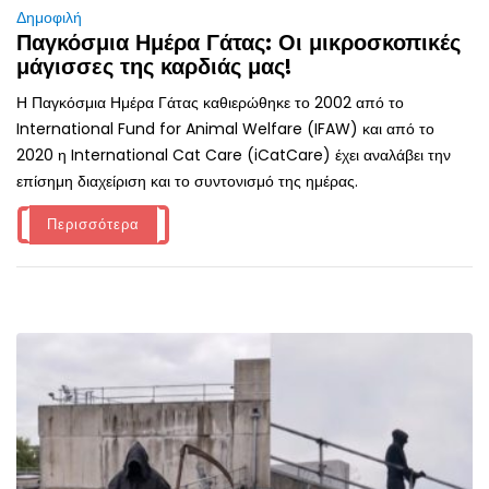
Δημοφιλή
Παγκόσμια Ημέρα Γάτας: Οι μικροσκοπικές
μάγισσες της καρδιάς μας!
Η Παγκόσμια Ημέρα Γάτας καθιερώθηκε το 2002 από το
International Fund for Animal Welfare (IFAW) και από το
2020 η International Cat Care (iCatCare) έχει αναλάβει την
επίσημη διαχείριση και το συντονισμό της ημέρας.
Περισσότερα