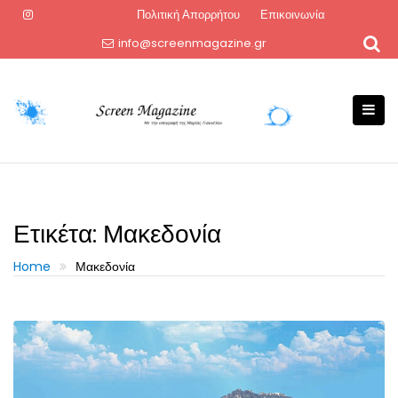
Skip
Πολιτική Απορρήτου
Επικοινωνία
to
info@screenmagazine.gr
content
Ετικέτα:
Μακεδονία
Home
Μακεδονία