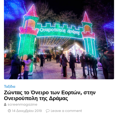
Ταξίδια
Ζώντας το Όνειρο των Εορτών, στην
Ονειρούπολη της Δράμας
screenmagazine
14 Δεκεμβρίου 2019
Leave a comment