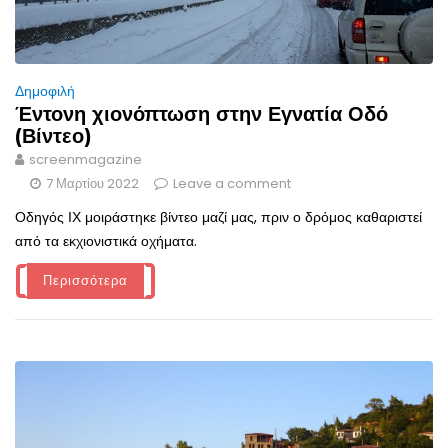
Δημοφιλή
Έντονη χιονόπτωση στην Εγνατία Οδό
(Βίντεο)
screenmagazine
7 Μαρτίου 2022
Leave a comment
Οδηγός ΙΧ μοιράστηκε βίντεο μαζί μας, πριν ο δρόμος καθαριστεί
από τα εκχιονιστικά οχήματα.
Περισσότερα