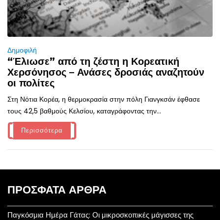
Δημοφιλή
“Έλιωσε” από τη ζέστη η Κορεατική
Χερσόνησος – Ανάσες δροσιάς αναζητούν
οι πολίτες
Στη Νότια Κορέα, η θερμοκρασία στην πόλη Γιανγκσάν έφθασε
τους 42,5 βαθμούς Κελσίου, καταγράφοντας την...
Περισσότερα
ΠΡΌΣΦΑΤΑ ΆΡΘΡΑ
Παγκόσμια Ημέρα Γάτας: Οι μικροσκοπικές μάγισσες της