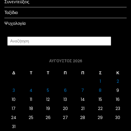
Συνεντεύξεις
Ταξίδια
Ψυχολογία
ΑΎΓΟΥΣΤΟΣ 2026
Δ
Τ
Τ
Π
Π
Σ
Κ
1
2
3
4
5
6
7
8
9
10
11
12
13
14
15
16
17
18
19
20
21
22
23
24
25
26
27
28
29
30
31