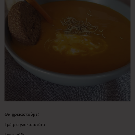
Θα χρειαστούμε:
1 μέτρια γλυκοπατάτα
1 κρεμμύδι