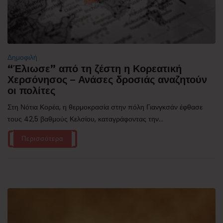
Δημοφιλή
“Έλιωσε” από τη ζέστη η Κορεατική
Χερσόνησος – Ανάσες δροσιάς αναζητούν
οι πολίτες
Στη Νότια Κορέα, η θερμοκρασία στην πόλη Γιανγκσάν έφθασε
τους 42,5 βαθμούς Κελσίου, καταγράφοντας την...
Περισσότερα