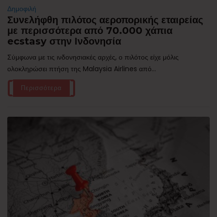
Δημοφιλή
Συνελήφθη πιλότος αεροπορικής εταιρείας
με περισσότερα από 70.000 χάπια
ecstasy στην Ινδονησία
Σύμφωνα με τις ινδονησιακές αρχές, ο πιλότος είχε μόλις
ολοκληρώσει πτήση της Malaysia Airlines από...
Περισσότερα