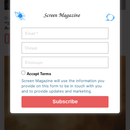
Δημοφιλή
“Έλιωσε” από τη ζέστη η Κορεατική Χερσόνησος –
Ανάσες δροσιάς αναζητούν οι πολίτες
Περισσότερα
Accept Terms
Screen Magazine will use the information you
provide on this form to be in touch with you
and to provide updates and marketing.