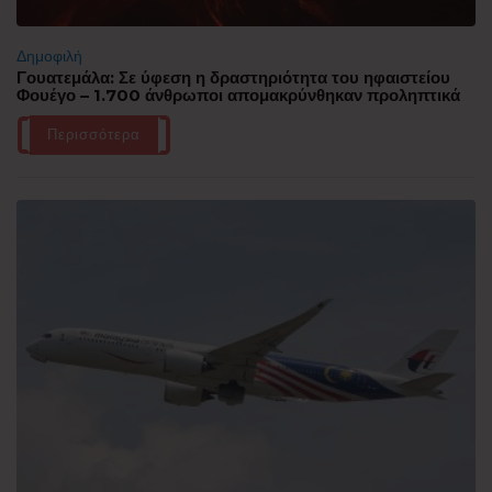
Δημοφιλή
Γουατεμάλα: Σε ύφεση η δραστηριότητα του ηφαιστείου
Φουέγο – 1.700 άνθρωποι απομακρύνθηκαν προληπτικά
Περισσότερα