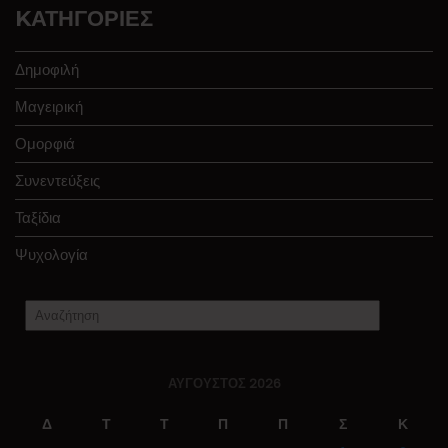
KΑΤΗΓΟΡΊΕΣ
Δημοφιλή
Μαγειρική
Ομορφιά
Συνεντεύξεις
Ταξίδια
Ψυχολογία
ΑΎΓΟΥΣΤΟΣ 2026
Δ
Τ
Τ
Π
Π
Σ
Κ