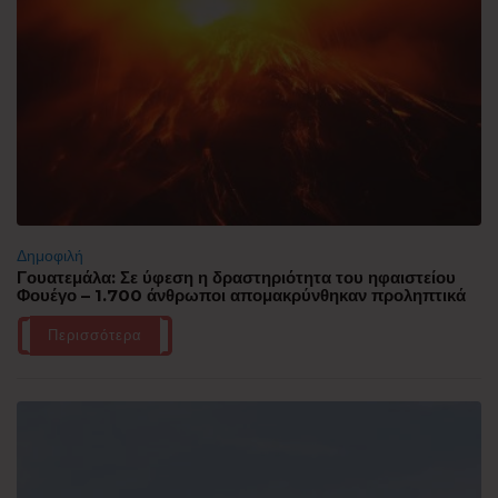
Δημοφιλή
Γουατεμάλα: Σε ύφεση η δραστηριότητα του ηφαιστείου
Φουέγο – 1.700 άνθρωποι απομακρύνθηκαν προληπτικά
Περισσότερα