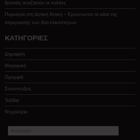
δροσιάς αναζητούν οι πολίτες
Πυρκαγιά στη Δυτική Αττική – Ερευνώνται τα αίτια της
σύγκρουσης των δύο ελικοπτέρων
KΑΤΗΓΟΡΊΕΣ
Δημοφιλή
Μαγειρική
Ομορφιά
Συνεντεύξεις
Ταξίδια
Ψυχολογία