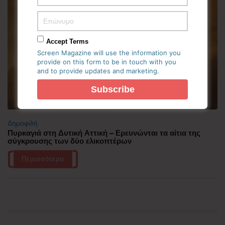
Accept Terms
Screen Magazine will use the information you
provide on this form to be in touch with you
and to provide updates and marketing.
Δημοφιλή
Πυρκαγιά στη Δυτική Αττική – Ερευνώνται τα αίτια της
σύγκρουσης των δύο ελικοπτέρων
Περισσότερα