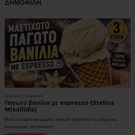
ΔΗΜΟΦΙΛΗ
Δημοφιλή
,
Μαγειρική
Παγωτό βανίλια με espresso (Stelios
Mixailidis)
Μετά το espresso μαρτίνι, παγωτό espresso Για αξέχαστες
καλοκαιρινές απολαύσεις!