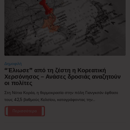
Δημοφιλή
“Έλιωσε” από τη ζέστη η Κορεατική
Χερσόνησος – Ανάσες δροσιάς αναζητούν
οι πολίτες
Στη Νότια Κορέα, η θερμοκρασία στην πόλη Γιανγκσάν έφθασε
τους 42,5 βαθμούς Κελσίου, καταγράφοντας την...
Περισσότερα