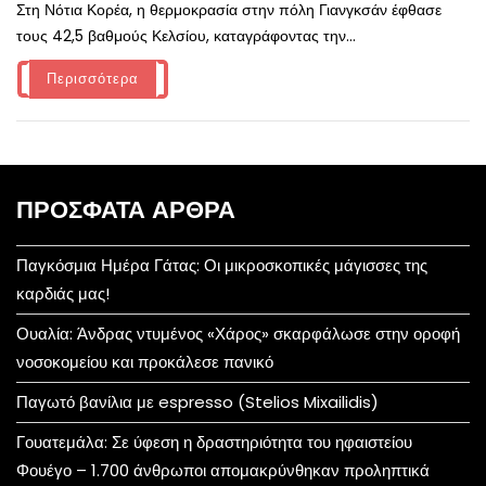
Στη Νότια Κορέα, η θερμοκρασία στην πόλη Γιανγκσάν έφθασε
τους 42,5 βαθμούς Κελσίου, καταγράφοντας την...
Περισσότερα
ΠΡΌΣΦΑΤΑ ΆΡΘΡΑ
Παγκόσμια Ημέρα Γάτας: Οι μικροσκοπικές μάγισσες της
καρδιάς μας!
Ουαλία: Άνδρας ντυμένος «Χάρος» σκαρφάλωσε στην οροφή
νοσοκομείου και προκάλεσε πανικό
Παγωτό βανίλια με espresso (Stelios Mixailidis)
Γουατεμάλα: Σε ύφεση η δραστηριότητα του ηφαιστείου
Φουέγο – 1.700 άνθρωποι απομακρύνθηκαν προληπτικά