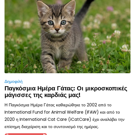
Δημοφιλή
Παγκόσμια Ημέρα Γάτας: Οι μικροσκοπικές
μάγισσες της καρδιάς μας!
Η Παγκόσμια Ημέρα Γάτας καθιερώθηκε το 2002 από το
International Fund for Animal Welfare (IFAW) και από το
2020 η International Cat Care (iCatCare) έχει αναλάβει την
επίσημη διαχείριση και το συντονισμό της ημέρας.