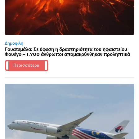
Δημοφιλή
Γουατεμάλα: Σε ύφεση η δραστηριότητα του ηφαιστείου
Φουέγο – 1.700 άνθρωποι απομακρύνθηκαν προληπτικά
Περισσότερα