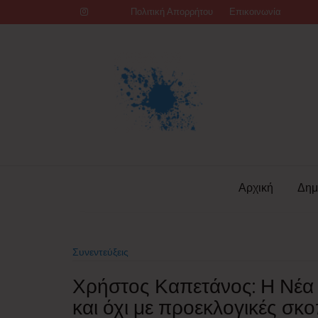
Skip
Πολιτική Απορρήτου
Επικοινωνία
to
content
Αρχική
Δημ
Συνεντεύξεις
Χρήστος Καπετάνος: Η Νέα 
και όχι με προεκλογικές σκ