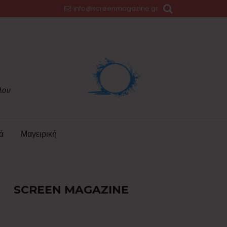
info@screenmagazine.gr
ά
Μαγειρική
SCREEN MAGAZINE