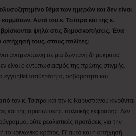
ολυσυζητημένο θέμα των ημερών και δεν είναι
κομμάτων. Αυτά του κ. Τσίπρα και της κ.
, βρίσκονται ψηλά στις δημοσκοπήσεις. Ένα
ην απήχησή τους, στους πολίτες;
ίναι αναμενόμενη σε μια ζωντανή δημοκρατία
δεν είναι ο εντυπωσιασμός της πρώτης στιγμής.
να εγγυηθεί σταθερότητα, σοβαρότητα και
ό τον κ. Τσίπρα και την κ. Καρυστιανού κινούνται
ας και της προσωπικής, πολιτικής έκφρασης. Δεν
όγραμμα, ούτε ρεαλιστικές προτάσεις για την
ή το κοινωνικό κράτος. Γι’ αυτό και η απήχησή