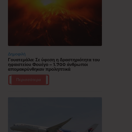
Δημοφιλή
Γουατεμάλα: Σε ύφεση η δραστηριότητα του
ηφαιστείου Φουέγο – 1.700 άνθρωποι
απομακρύνθηκαν προληπτικά
Περισσότερα