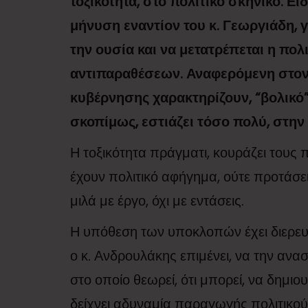
τοξικότητα, στο πολιτικό σκηνικό. Εί
μήνυση εναντίον του κ. Γεωργιάδη, 
την ουσία και να μετατρέπεται η πο
αντιπαραθέσεων. Αναφερόμενη στον 
κυβέρνησης χαρακτηρίζουν, “βολικό
σκοπίμως, εστιάζει τόσο πολύ, στη
Η τοξικότητα πράγματι, κουράζει τους 
έχουν πολιτικό αφήγημα, ούτε προτάσεις
μιλά με έργο, όχι με εντάσεις.
Η υπόθεση των υποκλοπών έχει διερευν
ο κ. Ανδρουλάκης επιμένει, να την ανασ
στο οποίο θεωρεί, ότι μπορεί, να δημιου
δείχνει αδυναμία παραγωγής πολιτικού 