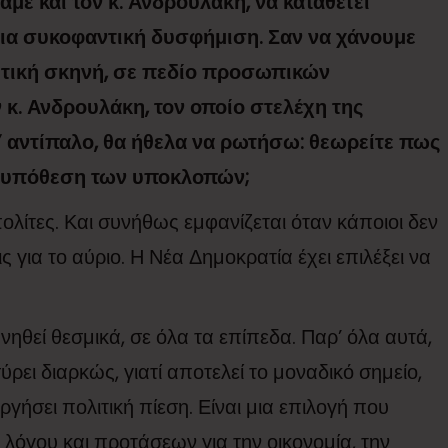
δαμε και τον κ. Ανδρουλάκη, να καταθέτει
για συκοφαντική δυσφήμιση. Σαν να χάνουμε
λιτική σκηνή, σε πεδίο προσωπικών
κ. Ανδρουλάκη, τον οποίο στελέχη της
” αντίπαλο, θα ήθελα να ρωτήσω: θεωρείτε πως
ν υπόθεση των υποκλοπών;
πολίτες. Και συνήθως εμφανίζεται όταν κάποιοι δεν
 για το αύριο. Η Νέα Δημοκρατία έχει επιλέξει να
ηθεί θεσμικά, σε όλα τα επίπεδα. Παρ’ όλα αυτά,
ύρει διαρκώς, γιατί αποτελεί το μοναδικό σημείο,
ργήσει πολιτική πίεση. Είναι μια επιλογή που
λόγου και προτάσεων για την οικονομία, την