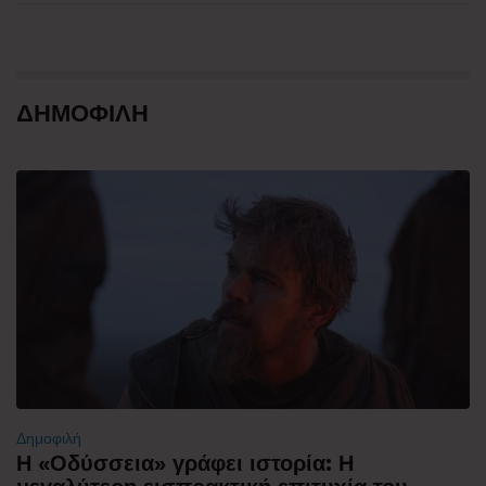
ΔΗΜΟΦΙΛΗ
Δημοφιλή
Η «Οδύσσεια» γράφει ιστορία: Η