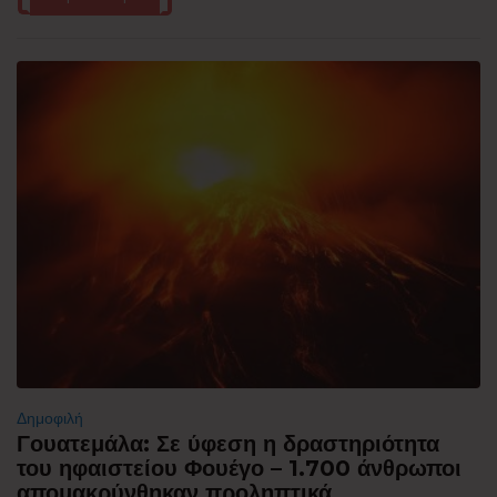
Δημοφιλή
Γουατεμάλα: Σε ύφεση η δραστηριότητα
του ηφαιστείου Φουέγο – 1.700 άνθρωποι
απομακρύνθηκαν προληπτικά