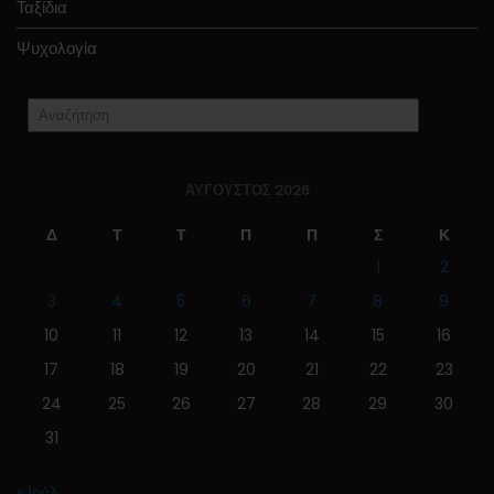
Ταξίδια
Ψυχολογία
ΑΎΓΟΥΣΤΟΣ 2026
Δ
Τ
Τ
Π
Π
Σ
Κ
1
2
3
4
5
6
7
8
9
10
11
12
13
14
15
16
17
18
19
20
21
22
23
24
25
26
27
28
29
30
31
« Ιούλ