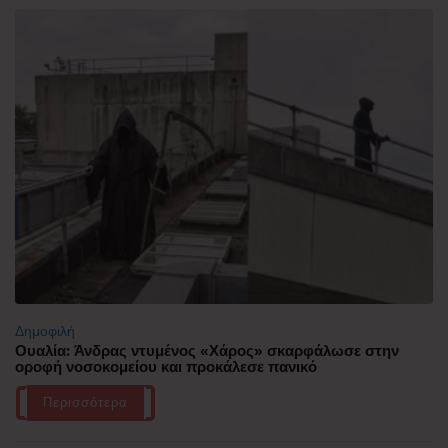
Δημοφιλή
Ουαλία: Άνδρας ντυμένος «Χάρος» σκαρφάλωσε στην
οροφή νοσοκομείου και προκάλεσε πανικό
Περισσότερα