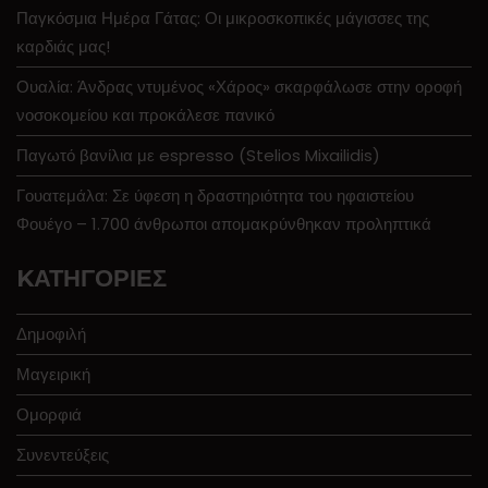
Παγκόσμια Ημέρα Γάτας: Οι μικροσκοπικές μάγισσες της
καρδιάς μας!
Ουαλία: Άνδρας ντυμένος «Χάρος» σκαρφάλωσε στην οροφή
νοσοκομείου και προκάλεσε πανικό
Παγωτό βανίλια με espresso (Stelios Mixailidis)
Γουατεμάλα: Σε ύφεση η δραστηριότητα του ηφαιστείου
Φουέγο – 1.700 άνθρωποι απομακρύνθηκαν προληπτικά
KΑΤΗΓΟΡΊΕΣ
Δημοφιλή
Μαγειρική
Ομορφιά
Συνεντεύξεις