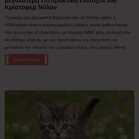
μεγαλύτερη εισπρακτική επιτυχία του
Κρίστοφερ Νόλαν
Το ρεκόρ έχει ξεχωριστή βαρύτητα για τον Νόλαν, αφού η
«Οδύσσεια» είναι η πρώτη μεγάλου μήκους ταινία μυθοπλασίας
που γυρίστηκε εξ ολοκλήρου με κάμερες IMAX φιλμ, επιλογή που
συνδέθηκε εξαρχής με την προσπάθεια του σκηνοθέτη να
μεταφέρει την κλίμακα του ομηρικού έπους, στη μεγάλη οθόνη.
Περισσότερα