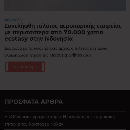
Δημοφιλή
Συνελήφθη πιλότος αεροπορικής εταιρείας
με περισσότερα από 70.000 χάπια
ecstasy στην Ινδονησία
Σύμφωνα με τις ινδονησιακές αρχές, ο πιλότος είχε μόλις
ολοκληρώσει πτήση της Malaysia Airlines από...
Περισσότερα
ΠΡΌΣΦΑΤΑ ΆΡΘΡΑ
Η «Οδύσσεια» γράφει ιστορία: Η μεγαλύτερη εισπρακτική
επιτυχία του Κρίστοφερ Νόλαν