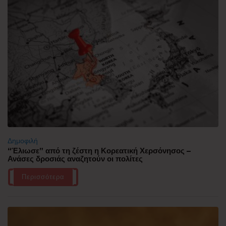
Δημοφιλή
“Έλιωσε” από τη ζέστη η Κορεατική Χερσόνησος –
Ανάσες δροσιάς αναζητούν οι πολίτες
Περισσότερα