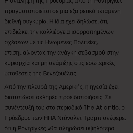
Η ανάληψη της Προεδρίας από τη Ροντρίγκες
πραγματοποιείται σε μια εξαιρετικά τεταμένη
διεθνή συγκυρία. Η ίδια έχει δηλώσει ότι,
επιδιώκει την καλλιέργεια ισορροπημένων
σχέσεων με τις Ηνωμένες Πολιτείες,
επισημαίνοντας την ανάγκη σεβασμού στην
κυριαρχία και μη ανάμιξης στις εσωτερικές
υποθέσεις της Βενεζουέλας.
Από την πλευρά της Αμερικής, η ηγεσία έχει
διατυπώσει σκληρές προειδοποιήσεις. Σε
συνέντευξή του στο περιοδικό The Atlantic, ο
Πρόεδρος των ΗΠΑ Ντόναλντ Τραμπ ανέφερε,
ότι η Ροντρίγκες «θα πληρώσει υψηλότερο