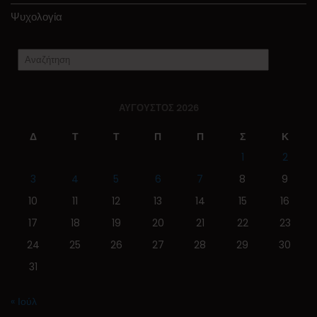
Ψυχολογία
ΑΎΓΟΥΣΤΟΣ 2026
Δ
Τ
Τ
Π
Π
Σ
Κ
1
2
3
4
5
6
7
8
9
10
11
12
13
14
15
16
17
18
19
20
21
22
23
24
25
26
27
28
29
30
31
« Ιούλ