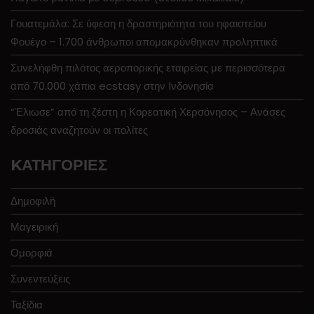
Γουατεμάλα: Σε ύφεση η δραστηριότητα του ηφαιστείου
Φουέγο – 1.700 άνθρωποι απομακρύνθηκαν προληπτικά
Συνελήφθη πιλότος αεροπορικής εταιρείας με περισσότερα
από 70.000 χάπια ecstasy στην Ινδονησία
“Έλιωσε” από τη ζέστη η Κορεατική Χερσόνησος – Ανάσες
δροσιάς αναζητούν οι πολίτες
KΑΤΗΓΟΡΊΕΣ
Δημοφιλή
Μαγειρική
Ομορφιά
Συνεντεύξεις
Ταξίδια